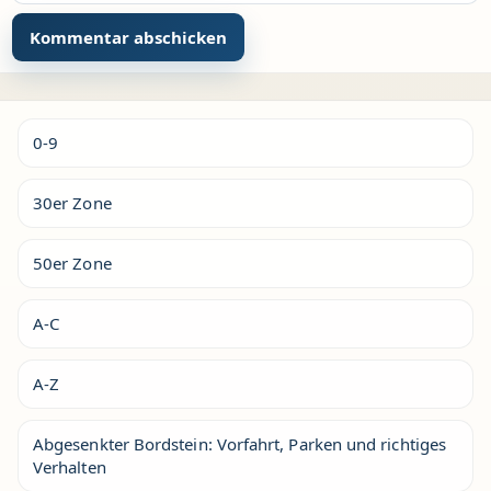
Alternative:
0-9
30er Zone
50er Zone
A-C
A-Z
Abgesenkter Bordstein: Vorfahrt, Parken und richtiges
Verhalten