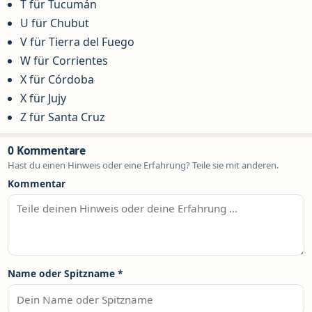
T für Tucumán
U für Chubut
V für Tierra del Fuego
W für Corrientes
X für Córdoba
X für Jujy
Z für Santa Cruz
0 Kommentare
Hast du einen Hinweis oder eine Erfahrung? Teile sie mit anderen.
Kommentar
Name oder Spitzname
*