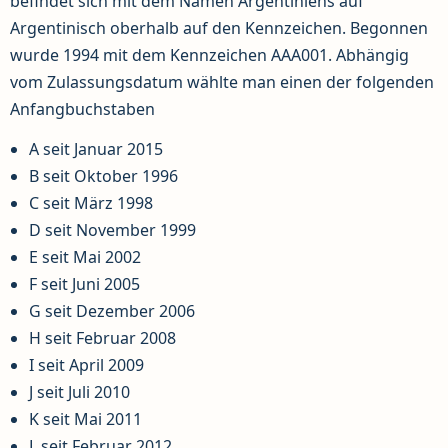
befindet sich mit dem Namen Argentiniens auf
Argentinisch oberhalb auf den Kennzeichen. Begonnen
wurde 1994 mit dem Kennzeichen AAA001. Abhängig
vom Zulassungsdatum wählte man einen der folgenden
Anfangbuchstaben
A seit Januar 2015
B seit Oktober 1996
C seit März 1998
D seit November 1999
E seit Mai 2002
F seit Juni 2005
G seit Dezember 2006
H seit Februar 2008
I seit April 2009
J seit Juli 2010
K seit Mai 2011
L seit Februar 2012