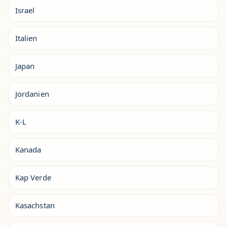
Israel
Italien
Japan
Jordanien
K-L
Kanada
Kap Verde
Kasachstan