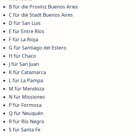
B für die Provinz Buenos Aries
C für die Stadt Buenos Aires
D für San Luis
E für Entre Ríos
F für La Rioja
G für Santiago del Estero
H für Chaco
J für San Juan
K für Catamarca
L für La Pampa
M für Mendoza
N für Missiones
P für Formosa
Q für Neuquén
R für Río Negro
S für Santa Fe