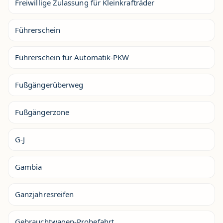
Freiwillige Zulassung für Kleinkrafträder
Führerschein
Führerschein für Automatik-PKW
Fußgängerüberweg
Fußgängerzone
G-J
Gambia
Ganzjahresreifen
Gebrauchtwagen-Probefahrt