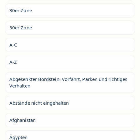
30er Zone
50er Zone
A-C
A-Z
Abgesenkter Bordstein: Vorfahrt, Parken und richtiges
Verhalten
Abstände nicht eingehalten
Afghanistan
Ägypten