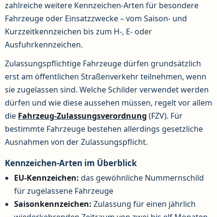
zahlreiche weitere Kennzeichen-Arten für besondere
Fahrzeuge oder Einsatzzwecke – vom Saison- und
Kurzzeitkennzeichen bis zum H-, E- oder
Ausfuhrkennzeichen.
Zulassungspflichtige Fahrzeuge dürfen grundsätzlich
erst am öffentlichen Straßenverkehr teilnehmen, wenn
sie zugelassen sind. Welche Schilder verwendet werden
dürfen und wie diese aussehen müssen, regelt vor allem
die
Fahrzeug-Zulassungsverordnung
(FZV). Für
bestimmte Fahrzeuge bestehen allerdings gesetzliche
Ausnahmen von der Zulassungspflicht.
Kennzeichen-Arten im Überblick
EU-Kennzeichen:
das gewöhnliche Nummernschild
für zugelassene Fahrzeuge
Saisonkennzeichen:
Zulassung für einen jährlich
wiederkehrenden Zeitraum von zwei bis elf Monaten