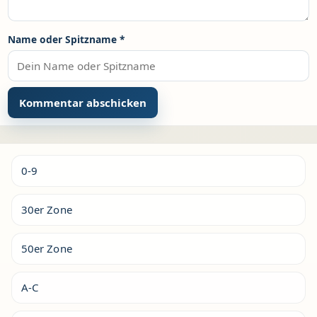
Name oder Spitzname
*
Alternative:
0-9
30er Zone
50er Zone
A-C