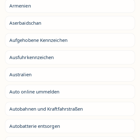
Armenien
Aserbaidschan
Aufgehobene Kennzeichen
Ausfuhrkennzeichen
Australien
Auto online ummelden
Autobahnen und Kraftfahrstraßen
Autobatterie entsorgen