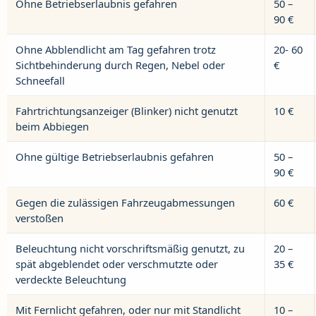
Ohne Betriebserlaubnis gefahren
50 –
90 €
Ohne Abblendlicht am Tag gefahren trotz
20- 60
Sichtbehinderung durch Regen, Nebel oder
€
Schneefall
Fahrtrichtungsanzeiger (Blinker) nicht genutzt
10 €
beim Abbiegen
Ohne gültige Betriebserlaubnis gefahren
50 –
90 €
Gegen die zulässigen Fahrzeugabmessungen
60 €
verstoßen
Beleuchtung nicht vorschriftsmäßig genutzt, zu
20 –
spät abgeblendet oder verschmutzte oder
35 €
verdeckte Beleuchtung
Mit Fernlicht gefahren, oder nur mit Standlicht
10 –