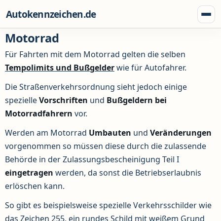
Zum Inhalt springen
Autokennzeichen.de
Menü
Motorrad
Für Fahrten mit dem Motorrad gelten die selben
Tempolimits und Bußgelder
wie für Autofahrer.
Die Straßenverkehrsordnung sieht jedoch einige
spezielle
Vorschriften
und
Bußgeldern
bei
Motorradfahrern
vor.
Werden am Motorrad
Umbauten
und
Veränderungen
vorgenommen so müssen diese durch die zulassende
Behörde in der Zulassungsbescheinigung Teil I
eingetragen
werden, da sonst die Betriebserlaubnis
erlöschen kann.
So gibt es beispielsweise spezielle Verkehrsschilder wie
das Zeichen 255, ein rundes Schild mit weißem Grund