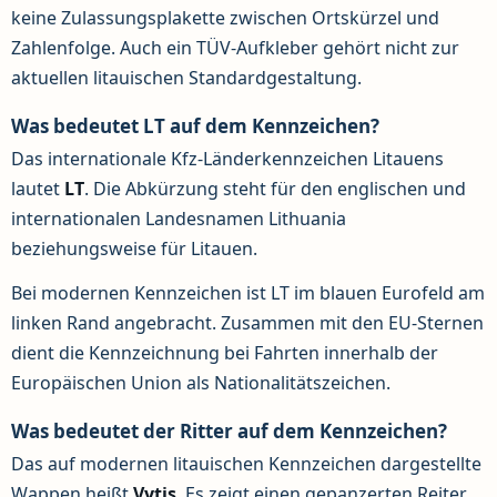
keine Zulassungsplakette zwischen Ortskürzel und
Zahlenfolge. Auch ein TÜV-Aufkleber gehört nicht zur
aktuellen litauischen Standardgestaltung.
Was bedeutet LT auf dem Kennzeichen?
Das internationale Kfz-Länderkennzeichen Litauens
lautet
LT
. Die Abkürzung steht für den englischen und
internationalen Landesnamen Lithuania
beziehungsweise für Litauen.
Bei modernen Kennzeichen ist LT im blauen Eurofeld am
linken Rand angebracht. Zusammen mit den EU-Sternen
dient die Kennzeichnung bei Fahrten innerhalb der
Europäischen Union als Nationalitätszeichen.
Was bedeutet der Ritter auf dem Kennzeichen?
Das auf modernen litauischen Kennzeichen dargestellte
Wappen heißt
Vytis
. Es zeigt einen gepanzerten Reiter