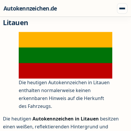
Zum Inhalt springen
Autokennzeichen.de
Menü
Litauen
Die heutigen Autokennzeichen in Litauen
enthalten normalerweise keinen
erkennbaren Hinweis auf die Herkunft
des Fahrzeugs.
Die heutigen
Autokennzeichen in Litauen
besitzen
einen weißen, reflektierenden Hintergrund und