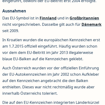
eingeführt, obwohl der EU-Beitritt erst 2004 erfolgte.
Ausnahmen
Das EU-Symbol ist in
Finnland
und in
Großbritannien
nicht vorgeschrieben. Dasselbe gilt auch für
Dänemark
seit 2009.
In Kroatien wurden die europäischen Kennzeichen erst
am 1.7.2015 offiziell eingeführt. Häufig wurden schon
vor dem dem EU-Beitritt im Jahr 2013 illegalerweise
blaue EU-Balken auf die Kennzeichen geklebt.
Auch Österreich wurden vor der offiziellen Einführung
der EU-Autokennzeichen im Jahr 2002 schon Aufkleber
auf den Kennzeichen angebracht die den Balken
enthielten. Dieses war nicht rechtmäßig wurde aber
innerhalb Österreichs toleriert.
Die auf den EU-Kennzeichen integrierten Länderkürzel