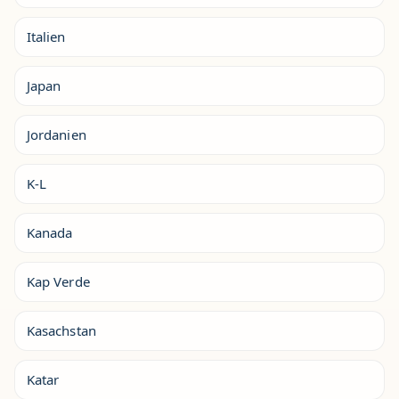
Italien
Japan
Jordanien
K-L
Kanada
Kap Verde
Kasachstan
Katar