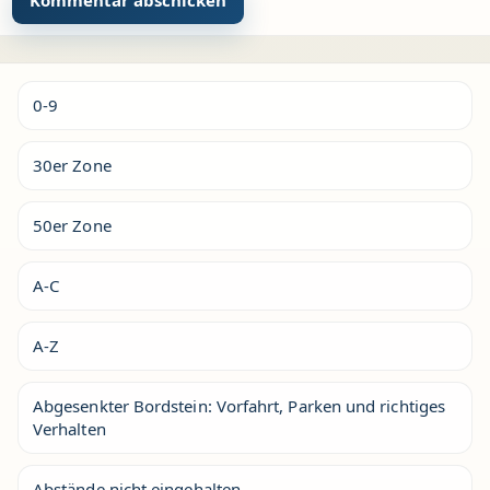
Alternative:
0-9
30er Zone
50er Zone
A-C
A-Z
Abgesenkter Bordstein: Vorfahrt, Parken und richtiges
Verhalten
Abstände nicht eingehalten