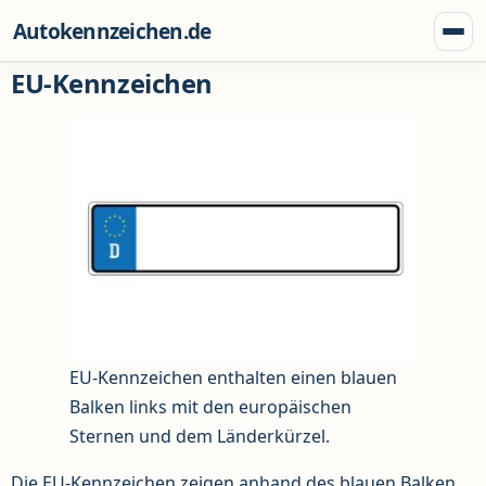
Zum Inhalt springen
Autokennzeichen.de
Menü
EU-Kennzeichen
EU-Kennzeichen enthalten einen blauen
Balken links mit den europäischen
Sternen und dem Länderkürzel.
Die EU-Kennzeichen zeigen anhand des blauen Balken