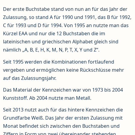
Der erste Buchstabe stand von nun an für das Jahr der
Zulassung, so stand A für 1990 und 1991, das B für 1992,
C für 1993 und D für 1994. Von 1995 an nutzte man das
Kürzel EAA und nur die 12 Buchstaben die im
lateinischen und griechischen Alphabet gleich sind
nämlich „A, B, E, H, K, M, N, P, T, X, Y und Z“.
Seit 1995 werden die Kombinationen fortlaufend
vergeben und ermöglichen keine Rückschlüsse mehr
auf das Zulassungsjahr.
Das Material der Kennzeichen war von 1973 bis 2004
Kunststoff. Ab 2004 nutzte man Metall.
Seit 2013 nutzt auch für das hintere Kennzeichen die
Grundfarbe Weiß. Das Jahr der ersten Zulassung mit
Monat befindet sich zwischen den Buchstaben und
Ziffern in Form von zwei übereinander stehenden