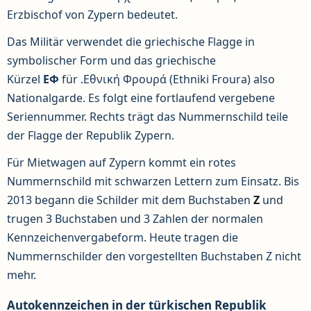
Erzbischof von Zypern bedeutet.
Das Militär verwendet die griechische Flagge in
symbolischer Form und das griechische
Kürzel
ΕΦ
für .Εθνική Φρουρά (Ethniki Froura) also
Nationalgarde. Es folgt eine fortlaufend vergebene
Seriennummer. Rechts trägt das Nummernschild teile
der Flagge der Republik Zypern.
Für Mietwagen auf Zypern kommt ein rotes
Nummernschild mit schwarzen Lettern zum Einsatz. Bis
2013 begann die Schilder mit dem Buchstaben
Z
und
trugen 3 Buchstaben und 3 Zahlen der normalen
Kennzeichenvergabeform. Heute tragen die
Nummernschilder den vorgestellten Buchstaben Z nicht
mehr.
Autokennzeichen in der türkischen Republik