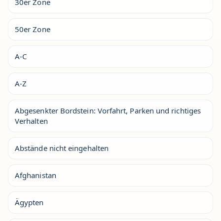
30er Zone
50er Zone
A-C
A-Z
Abgesenkter Bordstein: Vorfahrt, Parken und richtiges
Verhalten
Abstände nicht eingehalten
Afghanistan
Ägypten