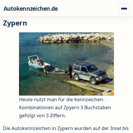
Zum Inhalt springen
Autokennzeichen.de
Menü
Zypern
Heute nutzt man für die Kennzeichen-
Kombinationen auf Zpyern 3 Buchstaben
gefolgt von 3 Ziffern.
Die Autokennzeichen in Zypern wurden auf der Insel bis