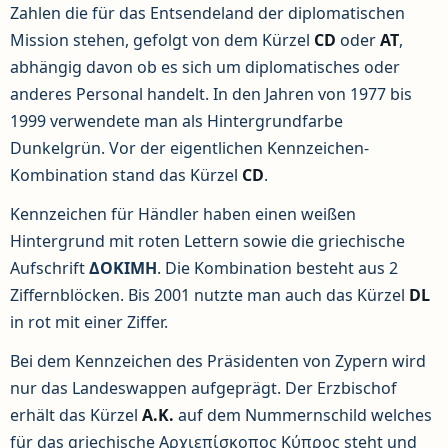
Zahlen die für das Entsendeland der diplomatischen
Mission stehen, gefolgt von dem Kürzel
CD
oder
AT
,
abhängig davon ob es sich um diplomatisches oder
anderes Personal handelt. In den Jahren von 1977 bis
1999 verwendete man als Hintergrundfarbe
Dunkelgrün. Vor der eigentlichen Kennzeichen-
Kombination stand das Kürzel
CD
.
Kennzeichen für Händler haben einen weißen
Hintergrund mit roten Lettern sowie die griechische
Aufschrift
ΔOKIMH
. Die Kombination besteht aus 2
Ziffernblöcken. Bis 2001 nutzte man auch das Kürzel
DL
in rot mit einer Ziffer.
Bei dem Kennzeichen des Präsidenten von Zypern wird
nur das Landeswappen aufgeprägt. Der Erzbischof
erhält das Kürzel
A.K.
auf dem Nummernschild welches
für das griechische Αρχιεπίσκοπος Κύπρος steht und