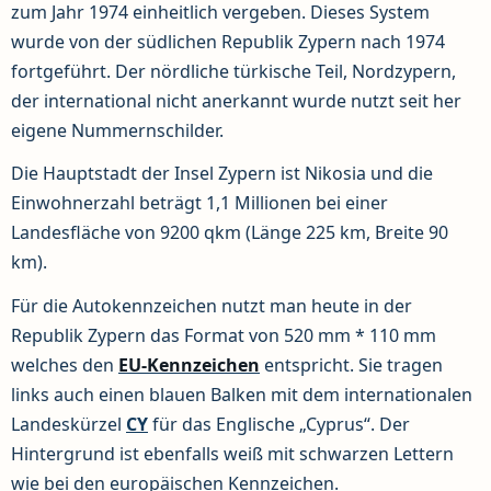
zum Jahr 1974 einheitlich vergeben. Dieses System
wurde von der südlichen Republik Zypern nach 1974
fortgeführt. Der nördliche türkische Teil, Nordzypern,
der international nicht anerkannt wurde nutzt seit her
eigene Nummernschilder.
Die Hauptstadt der Insel Zypern ist Nikosia und die
Einwohnerzahl beträgt 1,1 Millionen bei einer
Landesfläche von 9200 qkm (Länge 225 km, Breite 90
km).
Für die Autokennzeichen nutzt man heute in der
Republik Zypern das Format von 520 mm * 110 mm
welches den
EU-Kennzeichen
entspricht. Sie tragen
links auch einen blauen Balken mit dem internationalen
Landeskürzel
CY
für das Englische „Cyprus“. Der
Hintergrund ist ebenfalls weiß mit schwarzen Lettern
wie bei den europäischen Kennzeichen.