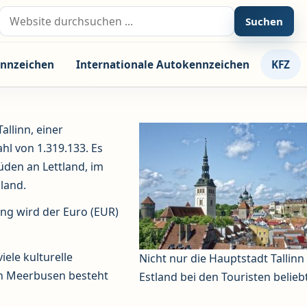
Suche nach:
Suchen
nnzeichen
Internationale Autokennzeichen
KFZ
allinn, einer
l von 1.319.133. Es
Süden an Lettland, im
land.
ng wird der Euro (EUR)
iele kulturelle
Nicht nur die Hauptstadt Tallinn i
en Meerbusen besteht
Estland bei den Touristen beliebt