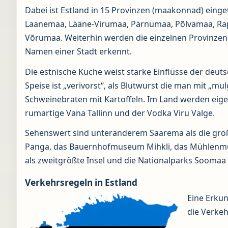
Dabei ist Estland in 15 Provinzen (maakonnad) einge
Laanemaa, Lääne-Virumaa, Pärnumaa, Põlvamaa, Rap
Võrumaa. Weiterhin werden die einzelnen Provinzen 
Namen einer Stadt erkennt.
Die estnische Küche weist starke Einflüsse der deu
Speise ist „verivorst“, als Blutwurst die man mit „mu
Schweinebraten mit Kartoffeln. Im Land werden eige
rumartige Vana Tallinn und der Vodka Viru Valge.
Sehenswert sind unteranderem Saarema als die größte
Panga, das Bauernhofmuseum Mihkli, das Mühlenmus
als zweitgrößte Insel und die Nationalparks Soomaa 
Verkehrsregeln in Estland
Eine Erkun
die Verke