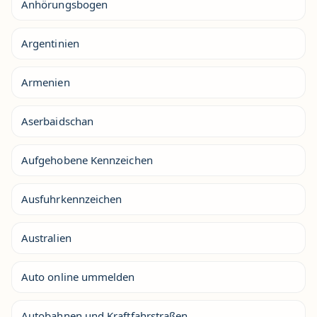
Anhörungsbogen
Argentinien
Armenien
Aserbaidschan
Aufgehobene Kennzeichen
Ausfuhrkennzeichen
Australien
Auto online ummelden
Autobahnen und Kraftfahrstraßen