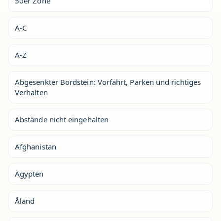
50er Zone
A-C
A-Z
Abgesenkter Bordstein: Vorfahrt, Parken und richtiges
Verhalten
Abstände nicht eingehalten
Afghanistan
Ägypten
Åland