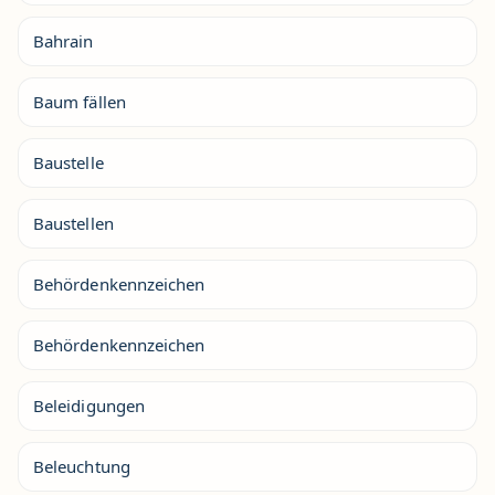
Bahrain
Baum fällen
Baustelle
Baustellen
Behördenkennzeichen
Behördenkennzeichen
Beleidigungen
Beleuchtung