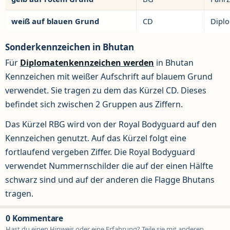
weiß auf blauen Grund
CD
Dipl
Sonderkennzeichen in Bhutan
Für
Diplomatenkennzeichen werden
in Bhutan
Kennzeichen mit weißer Aufschrift auf blauem Grund
verwendet. Sie tragen zu dem das Kürzel CD. Dieses
befindet sich zwischen 2 Gruppen aus Ziffern.
Das Kürzel RBG wird von der Royal Bodyguard auf den
Kennzeichen genutzt. Auf das Kürzel folgt eine
fortlaufend vergeben Ziffer. Die Royal Bodyguard
verwendet Nummernschilder die auf der einen Hälfte
schwarz sind und auf der anderen die Flagge Bhutans
tragen.
0 Kommentare
Hast du einen Hinweis oder eine Erfahrung? Teile sie mit anderen.