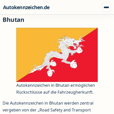
Zum Inhalt springen
Autokennzeichen.de
Menü
Bhutan
Autokennzeichen in Bhutan ermöglichen
Rückschlüsse auf die Fahrzeugherkunft.
Die Autokennzeichen in Bhutan werden zentral
vergeben von der „Road Safety and Transport