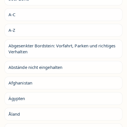
A-C
A-Z
Abgesenkter Bordstein: Vorfahrt, Parken und richtiges
Verhalten
Abstände nicht eingehalten
Afghanistan
Ägypten
Åland