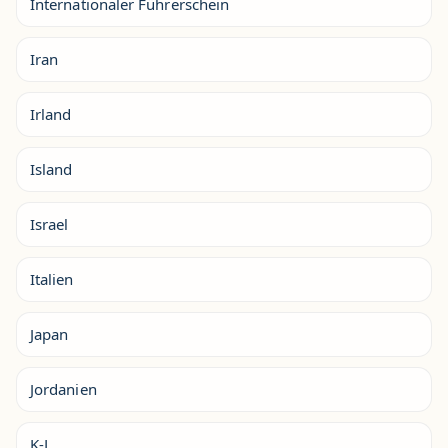
Internationaler Führerschein
Iran
Irland
Island
Israel
Italien
Japan
Jordanien
K-L