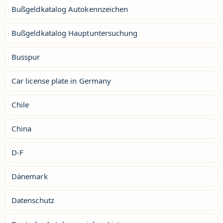
Bußgeldkatalog Autokennzeichen
Bußgeldkatalog Hauptuntersuchung
Busspur
Car license plate in Germany
Chile
China
D-F
Dänemark
Datenschutz