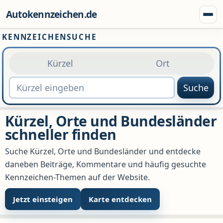
Zum Inhalt springen
Autokennzeichen.de
Menü
KENNZEICHENSUCHE
Kürzel
Ort
Suche
Kürzel, Orte und Bundesländer
schneller finden
Suche Kürzel, Orte und Bundesländer und entdecke
daneben Beiträge, Kommentare und häufig gesuchte
Kennzeichen-Themen auf der Website.
Jetzt einsteigen
Karte entdecken