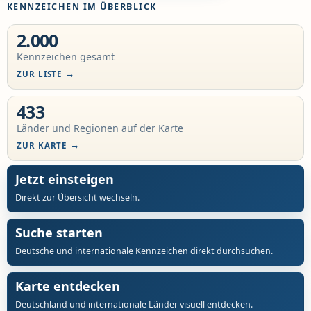
KENNZEICHEN IM ÜBERBLICK
2.000
Kennzeichen gesamt
ZUR LISTE
433
Länder und Regionen auf der Karte
ZUR KARTE
Jetzt einsteigen
Direkt zur Übersicht wechseln.
Suche starten
Deutsche und internationale Kennzeichen direkt durchsuchen.
Karte entdecken
Deutschland und internationale Länder visuell entdecken.