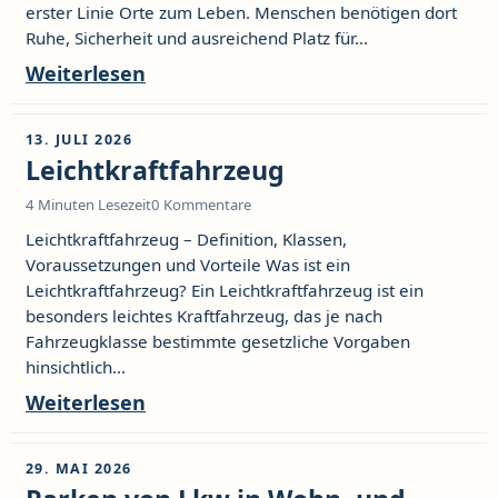
erster Linie Orte zum Leben. Menschen benötigen dort
Ruhe, Sicherheit und ausreichend Platz für...
Weiterlesen
13. JULI 2026
Leichtkraftfahrzeug
4 Minuten Lesezeit
0 Kommentare
Leichtkraftfahrzeug – Definition, Klassen,
Voraussetzungen und Vorteile Was ist ein
Leichtkraftfahrzeug? Ein Leichtkraftfahrzeug ist ein
besonders leichtes Kraftfahrzeug, das je nach
Fahrzeugklasse bestimmte gesetzliche Vorgaben
hinsichtlich...
Weiterlesen
29. MAI 2026