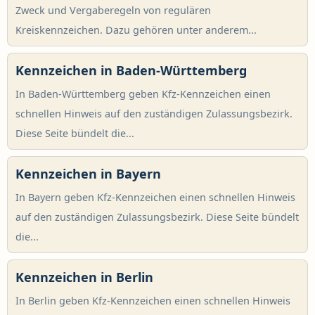
Zweck und Vergaberegeln von regulären
Kreiskennzeichen. Dazu gehören unter anderem...
Kennzeichen in Baden-Württemberg
In Baden-Württemberg geben Kfz-Kennzeichen einen
schnellen Hinweis auf den zuständigen Zulassungsbezirk.
Diese Seite bündelt die...
Kennzeichen in Bayern
In Bayern geben Kfz-Kennzeichen einen schnellen Hinweis
auf den zuständigen Zulassungsbezirk. Diese Seite bündelt
die...
Kennzeichen in Berlin
In Berlin geben Kfz-Kennzeichen einen schnellen Hinweis