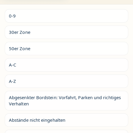
0-9
30er Zone
50er Zone
A-C
A-Z
Abgesenkter Bordstein: Vorfahrt, Parken und richtiges
Verhalten
Abstände nicht eingehalten