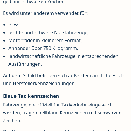
gelb mit schwarzen Zeichen.
Es wird unter anderem verwendet für:
Pkw,
leichte und schwere Nutzfahrzeuge,
Motorräder in kleinerem Format,
Anhänger über 750 Kilogramm,
landwirtschaftliche Fahrzeuge in entsprechenden
Ausführungen.
Auf dem Schild befinden sich außerdem amtliche Prüf-
und Herstellerkennzeichnungen.
Blaue Taxikennzeichen
Fahrzeuge, die offiziell für Taxiverkehr eingesetzt
werden, tragen hellblaue Kennzeichen mit schwarzen
Zeichen.