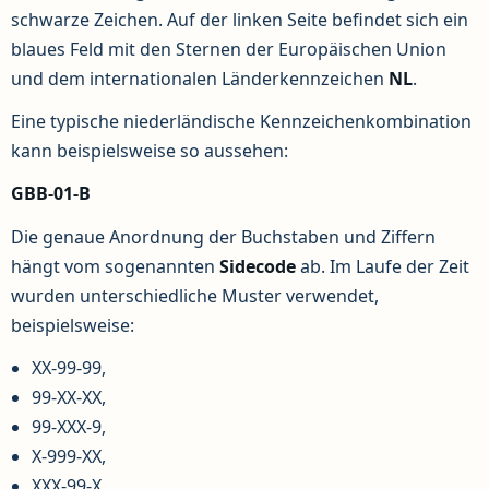
schwarze Zeichen. Auf der linken Seite befindet sich ein
blaues Feld mit den Sternen der Europäischen Union
und dem internationalen Länderkennzeichen
NL
.
Eine typische niederländische Kennzeichenkombination
kann beispielsweise so aussehen:
GBB-01-B
Die genaue Anordnung der Buchstaben und Ziffern
hängt vom sogenannten
Sidecode
ab. Im Laufe der Zeit
wurden unterschiedliche Muster verwendet,
beispielsweise:
XX-99-99,
99-XX-XX,
99-XXX-9,
X-999-XX,
XXX-99-X.