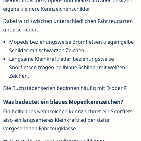
Niederländische Mopeds und Kleinkrafträder besitzen
eigene kleinere Kennzeichenschilder.
Dabei wird zwischen unterschiedlichen Fahrzeugarten
unterschieden:
Mopeds beziehungsweise Bromfietsen tragen gelbe
Schilder mit schwarzen Zeichen.
Langsame Kleinkrafträder beziehungsweise
Snorfietsen tragen hellblaue Schilder mit weißen
Zeichen.
Die Buchstabenserien beginnen häufig mit D oder F.
Was bedeutet ein blaues Mopedkennzeichen?
Ein hellblaues Kennzeichen kennzeichnet ein Snorfiets,
also ein langsameres Kleinkraftrad der dafür
vorgesehenen Fahrzeugklasse.
Es darf nicht mit dem größeren hellblauen