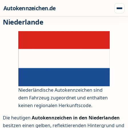
Zum Inhalt springen
Autokennzeichen.de
Menü
Niederlande
Niederländische Autokennzeichen sind
dem Fahrzeug zugeordnet und enthalten
keinen regionalen Herkunftscode.
Die heutigen
Autokennzeichen in den Niederlanden
besitzen einen gelben, reflektierenden Hintergrund und