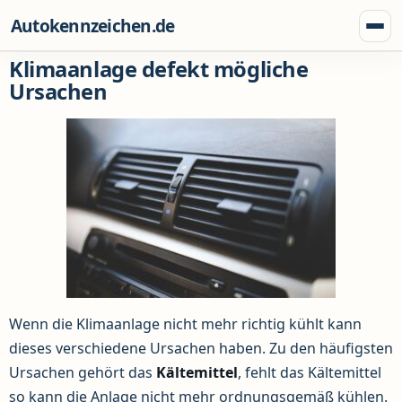
Zum Inhalt springen
Autokennzeichen.de
Menü
Klimaanlage defekt mögliche
Ursachen
Wenn die Klimaanlage nicht mehr richtig kühlt kann
dieses verschiedene Ursachen haben. Zu den häufigsten
Ursachen gehört das
Kältemittel
, fehlt das Kältemittel
so kann die Anlage nicht mehr ordnungsgemäß kühlen.