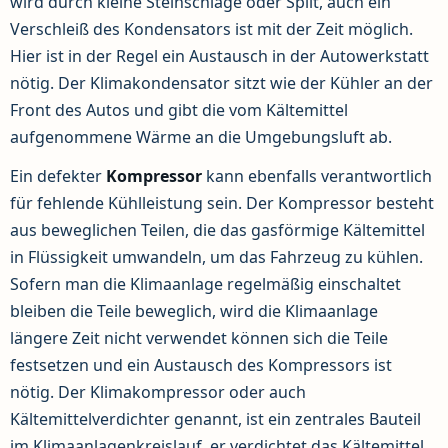
wird durch kleine Steinschläge oder Split, auch ein
Verschleiß des Kondensators ist mit der Zeit möglich.
Hier ist in der Regel ein Austausch in der Autowerkstatt
nötig. Der Klimakondensator sitzt wie der Kühler an der
Front des Autos und gibt die vom Kältemittel
aufgenommene Wärme an die Umgebungsluft ab.
Ein defekter
Kompressor
kann ebenfalls verantwortlich
für fehlende Kühlleistung sein. Der Kompressor besteht
aus beweglichen Teilen, die das gasförmige Kältemittel
in Flüssigkeit umwandeln, um das Fahrzeug zu kühlen.
Sofern man die Klimaanlage regelmäßig einschaltet
bleiben die Teile beweglich, wird die Klimaanlage
längere Zeit nicht verwendet können sich die Teile
festsetzen und ein Austausch des Kompressors ist
nötig. Der Klimakompressor oder auch
Kältemittelverdichter genannt, ist ein zentrales Bauteil
im Klimaanlagenkreislauf, er verdichtet das Kältemittel