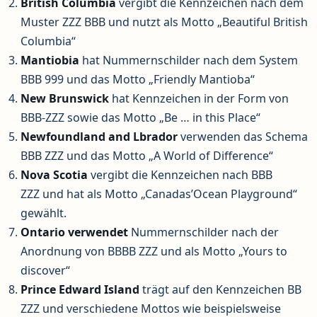
British Columbia
vergibt die Kennzeichen nach dem
Muster ZZZ BBB und nutzt als Motto „Beautiful British
Columbia“
Mantiobia
hat Nummernschilder nach dem System
BBB 999 und das Motto „Friendly Mantioba“
New Brunswick
hat Kennzeichen in der Form von
BBB-ZZZ sowie das Motto „Be … in this Place“
Newfoundland and Lbrador
verwenden das Schema
BBB ZZZ und das Motto „A World of Difference“
Nova Scotia
vergibt die Kennzeichen nach BBB
ZZZ und hat als Motto „Canadas’Ocean Playground“
gewählt.
Ontario verwendet
Nummernschilder nach der
Anordnung von BBBB ZZZ und als Motto „Yours to
discover“
Prince Edward Island
trägt auf den Kennzeichen BB
ZZZ und verschiedene Mottos wie beispielsweise