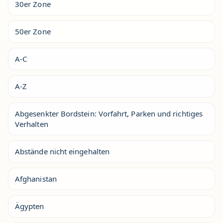
30er Zone
50er Zone
A-C
A-Z
Abgesenkter Bordstein: Vorfahrt, Parken und richtiges
Verhalten
Abstände nicht eingehalten
Afghanistan
Ägypten