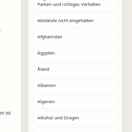
Parken und richtiges Verhalten
Abstände nicht eingehalten
.
Afghanistan
Ägypten
Åland
Albanien
Algerien
n ist
Alkohol und Drogen