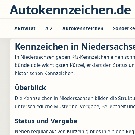
Zum Inhalt springen
Autokennzeichen.de
Aktivität
A-Z
Autokennzeichen
Sonderke
Kennzeichen in Niedersachs
In Niedersachsen geben Kfz-Kennzeichen einen schne
bündelt die wichtigsten Kürzel, erklärt den Status u
historischen Kennzeichen.
Überblick
Die Kennzeichen in Niedersachsen bilden die Strukt
unterschiedliche Muster bei Vergabe, Beliebtheit 
Status und Vergabe
Neben regulär aktiven Kürzeln gibt es in einigen Re