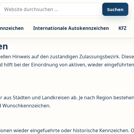
Suche nach:
Suchen
nnzeichen
Internationale Autokennzeichen
KFZ
en
llen Hinweis auf den zuständigen Zulassungsbezirk. Diese
nd hilft bei der Einordnung von aktiven, wieder eingeführte
ur aus Städten und Landkreisen ab. Je nach Region bestehe
und Wunschkennzeichen.
gionen wieder eingefuehrte oder historische Kennzeichen. 