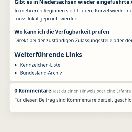
Gibt es in Niedersachsen wieder eingefuehrte
In mehreren Regionen sind frühere Kürzel wieder nu
muss lokal geprueft werden.
Wo kann ich die Verfügbarkeit prüfen
Direkt bei der zuständigen Zulassungsstelle oder d
Weiterführende Links
Kennzeichen-Liste
Bundesland-Archiv
0 Kommentare
Hast du einen Hinweis oder eine Erfahrun
Für diesen Beitrag sind Kommentare derzeit geschlo