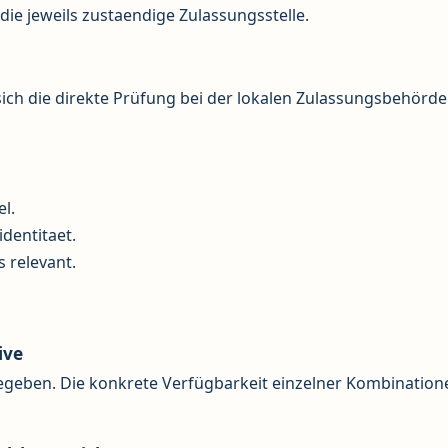
ie jeweils zustaendige Zulassungsstelle.
ch die direkte Prüfung bei der lokalen Zulassungsbehörde
el.
identitaet.
s relevant.
ive
egeben. Die konkrete Verfügbarkeit einzelner Kombinatione