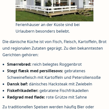
Ferienhäuser an der Küste sind bei
Urlaubern besonders beliebt.
Die dänische Küche ist von Fisch, Fleisch, Kartoffeln, Brot
und regionalen Zutaten geprägt. Zu den bekanntesten
Gerichten gehören:
Smørrebrød:
reich belegtes Roggenbrot
Stegt flæsk med persillesovs:
gebratenes
Schweinefleisch mit Kartoffeln und Petersiliensoße
Dansk bøf:
dänisches Hacksteak mit Zwiebeln
Fiskefrikadeller:
gebratene Fischfrikadellen
Rødgrød med fløde:
rote Grütze mit Sahne
Zu traditionellen Speisen werden häufig Bier oder