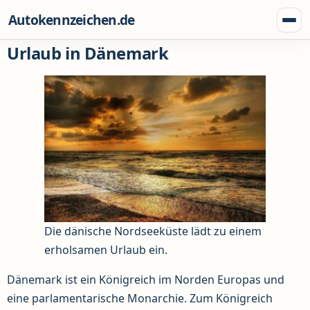
Zum Inhalt springen
Autokennzeichen.de
Menü
Urlaub in Dänemark
Die dänische Nordseeküste lädt zu einem
erholsamen Urlaub ein.
Dänemark ist ein Königreich im Norden Europas und
eine parlamentarische Monarchie. Zum Königreich