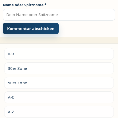
Name oder Spitzname
*
Alternative:
0-9
30er Zone
50er Zone
A-C
A-Z