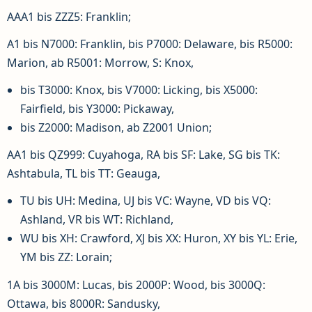
AAA1 bis ZZZ5: Franklin;
A1 bis N7000: Franklin, bis P7000: Delaware, bis R5000:
Marion, ab R5001: Morrow, S: Knox,
bis T3000: Knox, bis V7000: Licking, bis X5000:
Fairfield, bis Y3000: Pickaway,
bis Z2000: Madison, ab Z2001 Union;
AA1 bis QZ999: Cuyahoga, RA bis SF: Lake, SG bis TK:
Ashtabula, TL bis TT: Geauga,
TU bis UH: Medina, UJ bis VC: Wayne, VD bis VQ:
Ashland, VR bis WT: Richland,
WU bis XH: Crawford, XJ bis XX: Huron, XY bis YL: Erie,
YM bis ZZ: Lorain;
1A bis 3000M: Lucas, bis 2000P: Wood, bis 3000Q:
Ottawa, bis 8000R: Sandusky,