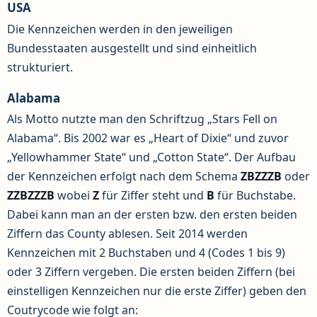
USA
Die Kennzeichen werden in den jeweiligen
Bundesstaaten ausgestellt und sind einheitlich
strukturiert.
Alabama
Als Motto nutzte man den Schriftzug „Stars Fell on
Alabama“. Bis 2002 war es „Heart of Dixie“ und zuvor
„Yellowhammer State“ und „Cotton State“. Der Aufbau
der Kennzeichen erfolgt nach dem Schema
ZBZZZB
oder
ZZBZZZB
wobei
Z
für Ziffer steht und
B
für Buchstabe.
Dabei kann man an der ersten bzw. den ersten beiden
Ziffern das County ablesen. Seit 2014 werden
Kennzeichen mit 2 Buchstaben und 4 (Codes 1 bis 9)
oder 3 Ziffern vergeben. Die ersten beiden Ziffern (bei
einstelligen Kennzeichen nur die erste Ziffer) geben den
Coutrycode wie folgt an: