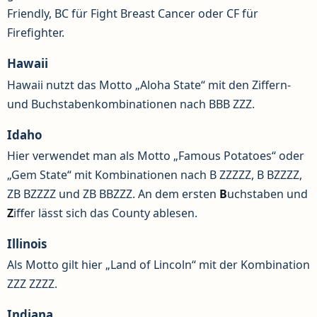
Friendly, BC für Fight Breast Cancer oder CF für
Firefighter.
Hawaii
Hawaii nutzt das Motto „Aloha State“ mit den Ziffern-
und Buchstabenkombinationen nach BBB ZZZ.
Idaho
Hier verwendet man als Motto „Famous Potatoes“ oder
„Gem State“ mit Kombinationen nach B ZZZZZ, B BZZZZ,
ZB BZZZZ und ZB BBZZZ. An dem ersten
B
uchstaben und
Z
iffer lässt sich das County ablesen.
Illinois
Als Motto gilt hier „Land of Lincoln“ mit der Kombination
ZZZ ZZZZ.
Indiana