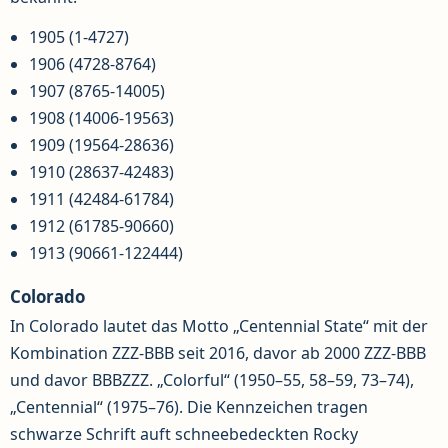
1905 (1-4727)
1906 (4728-8764)
1907 (8765-14005)
1908 (14006-19563)
1909 (19564-28636)
1910 (28637-42483)
1911 (42484-61784)
1912 (61785-90660)
1913 (90661-122444)
Colorado
In Colorado lautet das Motto „Centennial State“ mit der
Kombination ZZZ-BBB seit 2016, davor ab 2000 ZZZ-BBB
und davor BBBZZZ. „Colorful“ (1950–55, 58–59, 73–74),
„Centennial“ (1975–76). Die Kennzeichen tragen
schwarze Schrift auft schneebedeckten Rocky