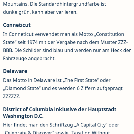
Mountains. Die Standardhintergrundfarbe ist
dunkelgrün, kann aber variieren.
Conneticut
In Conneticut verwendet man als Motto „Constitution
State“ seit 1974 mit der Vergabe nach dem Muster ZZZ-
BBB. Die Schilder sind blau und werden nur am Heck der
Fahrzeuge angebracht.
Delaware
Das Motto in Delaware ist „The First State“ oder
„Diamond State“ und es werden 6 Ziffern aufgeprägt
ZZZZZZ.
District of Columbia inklusive der Hauptstadt
Washington D.C.
Hier findet man den Schriftzug „A Capital City“ oder
„Celebrate & Discover“ sowie „Taxation Without