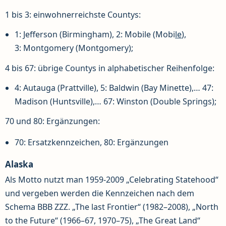
1 bis 3: einwohnerreichste Countys:
1: Jefferson (Birmingham), 2: Mobile (Mobi
le
),
3: Montgomery (Montgomery);
4 bis 67: übrige Countys in alphabetischer Reihenfolge:
4: Autauga (Prattville), 5: Baldwin (Bay Minette),… 47:
Madison (Huntsville),… 67: Winston (Double Springs);
70 und 80: Ergänzungen:
70: Ersatzkennzeichen, 80: Ergänzungen
Alaska
Als Motto nutzt man 1959-2009 „Celebrating Statehood“
und vergeben werden die Kennzeichen nach dem
Schema BBB ZZZ. „The last Frontier“ (1982–2008), „North
to the Future“ (1966–67, 1970–75), „The Great Land“