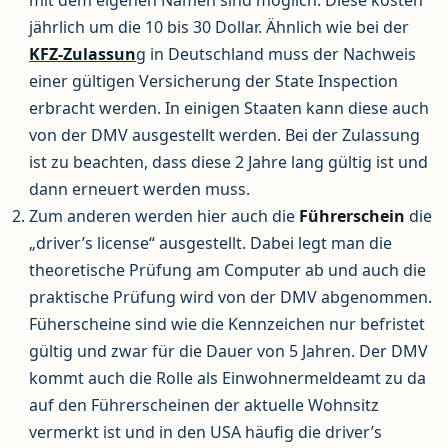
mit dem eigenen Namen sind möglich. Diese kosten
jährlich um die 10 bis 30 Dollar. Ähnlich wie bei der
KFZ-Zulassun
g in Deutschland muss der Nachweis
einer gültigen Versicherung der State Inspection
erbracht werden. In einigen Staaten kann diese auch
von der DMV ausgestellt werden. Bei der Zulassung
ist zu beachten, dass diese 2 Jahre lang gültig ist und
dann erneuert werden muss.
Zum anderen werden hier auch die
Führerschein
die
„driver’s license“ ausgestellt. Dabei legt man die
theoretische Prüfung am Computer ab und auch die
praktische Prüfung wird von der DMV abgenommen.
Füherscheine sind wie die Kennzeichen nur befristet
gültig und zwar für die Dauer von 5 Jahren. Der DMV
kommt auch die Rolle als Einwohnermeldeamt zu da
auf den Führerscheinen der aktuelle Wohnsitz
vermerkt ist und in den USA häufig die driver’s