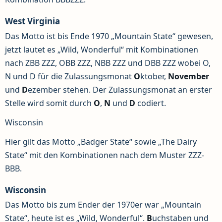
West Virginia
Das Motto ist bis Ende 1970 „Mountain State“ gewesen,
jetzt lautet es „Wild, Wonderful“ mit Kombinationen
nach ZBB ZZZ, OBB ZZZ, NBB ZZZ und DBB ZZZ wobei O,
N und D für die Zulassungsmonat
O
ktober,
November
und
D
ezember stehen. Der Zulassungsmonat an erster
Stelle wird somit durch
O
,
N
und
D
codiert.
Wisconsin
Hier gilt das Motto „Badger State“ sowie „The Dairy
State“ mit den Kombinationen nach dem Muster ZZZ-
BBB.
Wisconsin
Das Motto bis zum Ender der 1970er war „Mountain
State“, heute ist es „Wild, Wonderful“.
B
uchstaben und