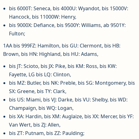
bis 6000T: Seneca, bis 4000U: Wyandot, bis 15000V:
Hancock, bis 11000W: Henry,
bis 9000X: Defiance, bis 9500Y: Williams, ab 9501Y:
Fulton;
1AA bis 999FZ: Hamilton, bis GU: Clermont, bis HB:
Brown, bis HN: Highland, bis HU: Adams,
bis JT: Scioto, bis JX: Pike, bis KM: Ross, bis KW:
Fayette, LG bis LQ: Clinton,
bis MZ: Butler, bis NK: Preble, bis SG: Montgomery, bis
SX: Greene, bis TY: Clark,
bis US: Miami, bis VJ: Darke, bis VU: Shelby, bis WD:
Champaign, bis WQ: Logan,
bis XA: Hardin, bis XM: Auglaize, bis XX: Mercer, bis YF:
Van Wert, bis ZJ: Allen,
bis ZT: Putnam, bis ZZ: Paulding;