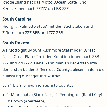
Rhode Island hat das Motto „Ocean State“ und
Kennzeichen nach ZZZZZ und BB-ZZZ.
South Carolina
Hier gilt „Palmetto State“ mit den Buchstaben und
Ziffern nach ZZZ BBB und ZZZ ZBB.
South Dakota
Als Motto gilt „Mount Rushmore State“ oder „Great
Faces-Great Places“ mit den Kombinationen nach ZBB
ZZZ und ZZB ZZZ. Dabei kann man an der ersten bzw.
den ersten beiden Ziffern das County ablesen in dem die
Zulassung durchgeführt wurde:
von 1 bis 9: einwohnerreichste Countys:
1: Minnehaha (Sioux Falls), 2: Pennington (Rapid City),
3: Brown (Aberdeen),