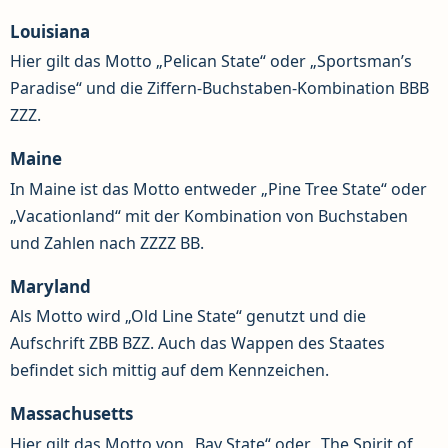
Louisiana
Hier gilt das Motto „Pelican State“ oder „Sportsman’s
Paradise“ und die Ziffern-Buchstaben-Kombination BBB
ZZZ.
Maine
In Maine ist das Motto entweder „Pine Tree State“ oder
„Vacationland“ mit der Kombination von Buchstaben
und Zahlen nach ZZZZ BB.
Maryland
Als Motto wird „Old Line State“ genutzt und die
Aufschrift ZBB BZZ. Auch das Wappen des Staates
befindet sich mittig auf dem Kennzeichen.
Massachusetts
Hier gilt das Motto von „Bay State“ oder „The Spirit of