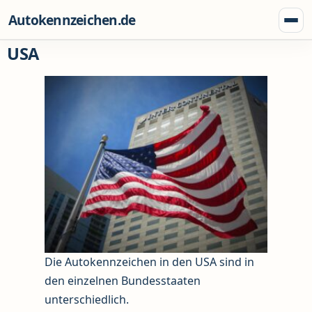
Zum Inhalt springen
Autokennzeichen.de
Menü
USA
Die Autokennzeichen in den USA sind in
den einzelnen Bundesstaaten
unterschiedlich.