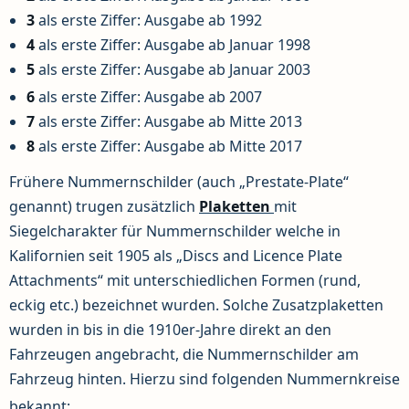
3
als erste Ziffer: Ausgabe ab 1992
4
als erste Ziffer: Ausgabe ab Januar 1998
5
als erste Ziffer: Ausgabe ab Januar 2003
6
als erste Ziffer: Ausgabe ab 2007
7
als erste Ziffer: Ausgabe ab Mitte 2013
8
als erste Ziffer: Ausgabe ab Mitte 2017
Frühere Nummernschilder (auch „Prestate-Plate“
genannt) trugen zusätzlich
Plaketten
mit
Siegelcharakter für Nummernschilder welche in
Kalifornien seit 1905 als „Discs and Licence Plate
Attachments“ mit unterschiedlichen Formen (rund,
eckig etc.) bezeichnet wurden. Solche Zusatzplaketten
wurden in bis in die 1910er-Jahre direkt an den
Fahrzeugen angebracht, die Nummernschilder am
Fahrzeug hinten. Hierzu sind folgenden Nummernkreise
bekannt: