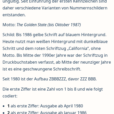
ungültig. Seit Einführung der ersten Kennzeichen sind
daher verschiedene Varianten von Nummernschildern
entstanden.
Motto:
The Golden State (bis Oktober 1987)
Schild: Bis 1986 gelbe Schrift auf blauem Hintergrund.
Heute nutzt man weißen Hintergrund mit dunkelblaue
Schritt und dem roten Schriftzug „California“, ohne
Motto. Bis Mitte der 1990er Jahre war der Schriftzug in
Druckbuchstaben verfasst, ab Mitte der neunziger Jahre
ist es eine geschwungene Schreibschrift.
Seit 1980 ist der Aufbau ZBBBZZZ, davor ZZZ BBB.
Die erste Ziffer ist eine Zahl von 1 bis 8 und wie folgt
codiert:
1
als erste Ziffer: Ausgabe ab April 1980
2
als erste Ziffer: Ausgabe ab Januar 1986