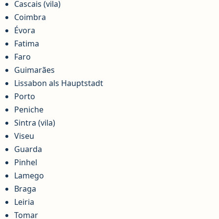
Cascais (vila)
Coimbra
Évora
Fatima
Faro
Guimarães
Lissabon als Hauptstadt
Porto
Peniche
Sintra (vila)
Viseu
Guarda
Pinhel
Lamego
Braga
Leiria
Tomar