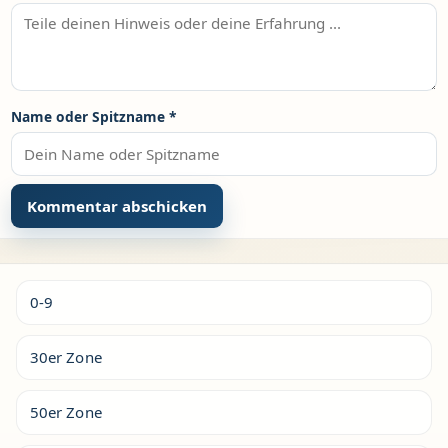
Name oder Spitzname
*
Alternative:
0-9
30er Zone
50er Zone