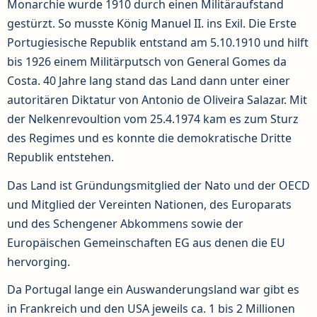
Monarchie wurde 1910 durch einen Militäraufstand
gestürzt. So musste König Manuel II. ins Exil. Die Erste
Portugiesische Republik entstand am 5.10.1910 und hilft
bis 1926 einem Militärputsch von General Gomes da
Costa. 40 Jahre lang stand das Land dann unter einer
autoritären Diktatur von Antonio de Oliveira Salazar. Mit
der Nelkenrevoultion vom 25.4.1974 kam es zum Sturz
des Regimes und es konnte die demokratische Dritte
Republik entstehen.
Das Land ist Gründungsmitglied der Nato und der OECD
und Mitglied der Vereinten Nationen, des Europarats
und des Schengener Abkommens sowie der
Europäischen Gemeinschaften EG aus denen die EU
hervorging.
Da Portugal lange ein Auswanderungsland war gibt es
in Frankreich und den USA jeweils ca. 1 bis 2 Millionen