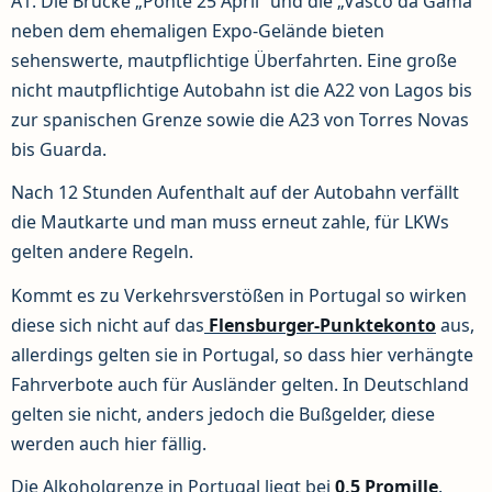
A1. Die Brücke „Ponte 25 April“ und die „Vasco da Gama“
neben dem ehemaligen Expo-Gelände bieten
sehenswerte, mautpflichtige Überfahrten. Eine große
nicht mautpflichtige Autobahn ist die A22 von Lagos bis
zur spanischen Grenze sowie die A23 von Torres Novas
bis Guarda.
Nach 12 Stunden Aufenthalt auf der Autobahn verfällt
die Mautkarte und man muss erneut zahle, für LKWs
gelten andere Regeln.
Kommt es zu Verkehrsverstößen in Portugal so wirken
diese sich nicht auf das
Flensburger-Punktekonto
aus,
allerdings gelten sie in Portugal, so dass hier verhängte
Fahrverbote auch für Ausländer gelten. In Deutschland
gelten sie nicht, anders jedoch die Bußgelder, diese
werden auch hier fällig.
Die Alkoholgrenze in Portugal liegt bei
0,5 Promille
.