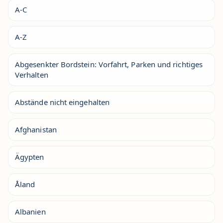
A-C
A-Z
Abgesenkter Bordstein: Vorfahrt, Parken und richtiges
Verhalten
Abstände nicht eingehalten
Afghanistan
Ägypten
Åland
Albanien