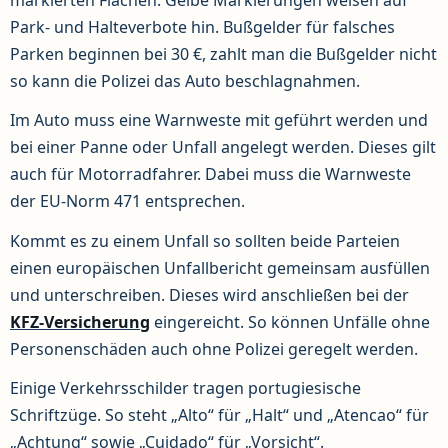
markierten Flächen. Gelbe Markierungen weisen auf
Park- und Halteverbote hin. Bußgelder für falsches
Parken beginnen bei 30 €, zahlt man die Bußgelder nicht
so kann die Polizei das Auto beschlagnahmen.
Im Auto muss eine Warnweste mit geführt werden und
bei einer Panne oder Unfall angelegt werden. Dieses gilt
auch für Motorradfahrer. Dabei muss die Warnweste
der EU-Norm 471 entsprechen.
Kommt es zu einem Unfall so sollten beide Parteien
einen europäischen Unfallbericht gemeinsam ausfüllen
und unterschreiben. Dieses wird anschließen bei der
KFZ-Versicherung
eingereicht. So können Unfälle ohne
Personenschäden auch ohne Polizei geregelt werden.
Einige Verkehrsschilder tragen portugiesische
Schriftzüge. So steht „Alto“ für „Halt“ und „Atencao“ für
„Achtung“ sowie „Cuidado“ für „Vorsicht“.