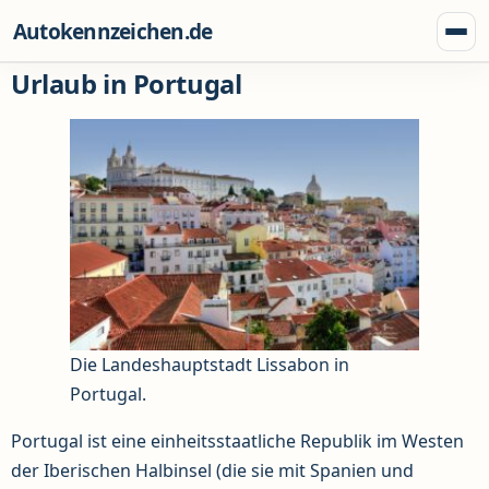
Zum Inhalt springen
Autokennzeichen.de
Menü
Urlaub in Portugal
Die Landeshauptstadt Lissabon in
Portugal.
Portugal ist eine einheitsstaatliche Republik im Westen
der Iberischen Halbinsel (die sie mit Spanien und