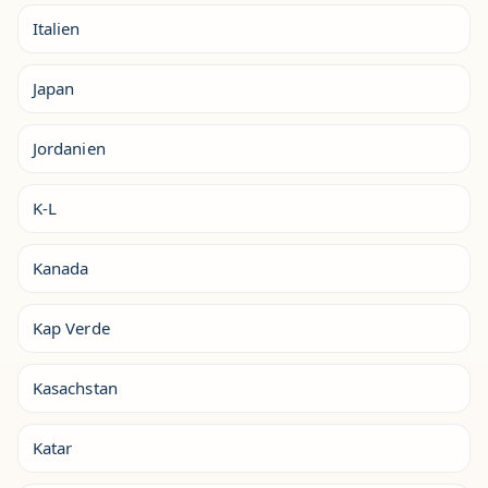
Italien
Japan
Jordanien
K-L
Kanada
Kap Verde
Kasachstan
Katar