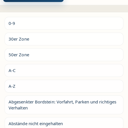
Alternative:
0-9
30er Zone
50er Zone
A-C
A-Z
Abgesenkter Bordstein: Vorfahrt, Parken und richtiges
Verhalten
Abstände nicht eingehalten