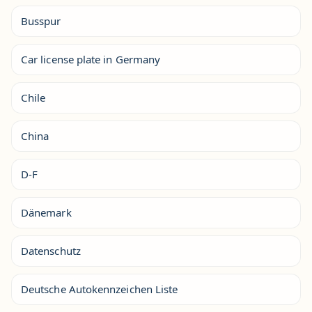
Busspur
Car license plate in Germany
Chile
China
D-F
Dänemark
Datenschutz
Deutsche Autokennzeichen Liste