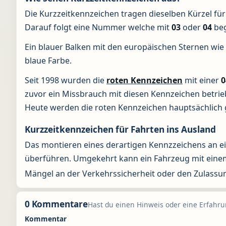
Die Kurzzeitkennzeichen tragen dieselben Kürzel für
Darauf folgt eine Nummer welche mit
03
oder
04
beg
Ein blauer Balken mit den europäischen Sternen wie
blaue Farbe.
Seit 1998 wurden die
roten Kennzeichen
mit einer
0
zuvor ein Missbrauch mit diesen Kennzeichen betrie
Heute werden die roten Kennzeichen hauptsächlich 
Kurzzeitkennzeichen für Fahrten ins Ausland
Das montieren eines derartigen Kennzzeichens an ei
überführen. Umgekehrt kann ein Fahrzeug mit eine
Mängel an der Verkehrssicherheit oder den Zulassu
0 Kommentare
Hast du einen Hinweis oder eine Erfahrun
Kommentar