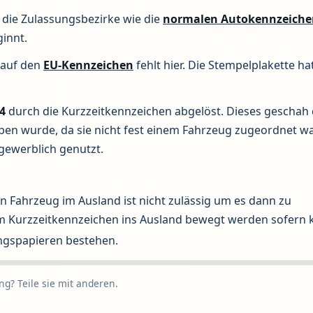
 die Zulassungsbezirke wie die
normalen Autokennzeiche
innt.
 auf den
EU-Kennzeichen
fehlt hier. Die Stempelplakette ha
4
durch die Kurzzeitkennzeichen abgelöst. Dieses geschah
ben wurde, da sie nicht fest einem Fahrzeug zugeordnet w
gewerblich genutzt.
n Fahrzeug im Ausland ist nicht zulässig um es dann zu
m Kurzzeitkennzeichen ins Ausland bewegt werden sofern 
ngspapieren bestehen.
g? Teile sie mit anderen.