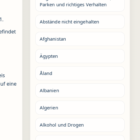
Parken und richtiges Verhalten
1.
Abstände nicht eingehalten
efindet
Afghanistan
Ägypten
Åland
eis
uf eine
Albanien
Algerien
Alkohol und Drogen