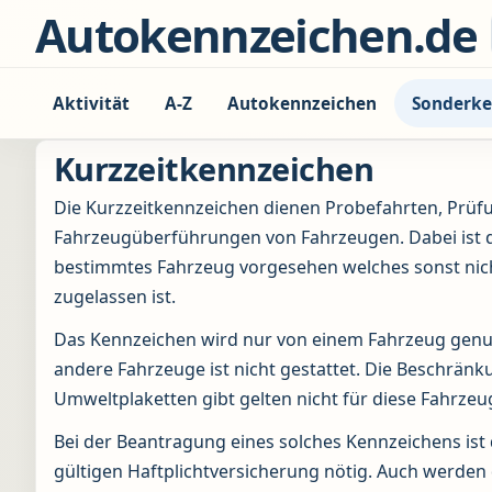
Zum Inhalt springen
Autokennzeichen.de
Aktivität
A-Z
Autokennzeichen
Sonderke
Kurzzeitkennzeichen
Die Kurzzeitkennzeichen dienen Probefahrten, Prüf
Fahrzeugüberführungen von Fahrzeugen. Dabei ist d
bestimmtes Fahrzeug vorgesehen welches sonst nic
zugelassen ist.
Das Kennzeichen wird nur von einem Fahrzeug genut
andere Fahrzeuge ist nicht gestattet. Die Beschränk
Umweltplaketten gibt gelten nicht für diese Fahrzeu
Bei der Beantragung eines solches Kennzeichens ist
gültigen Haftplichtversicherung nötig. Auch werden 