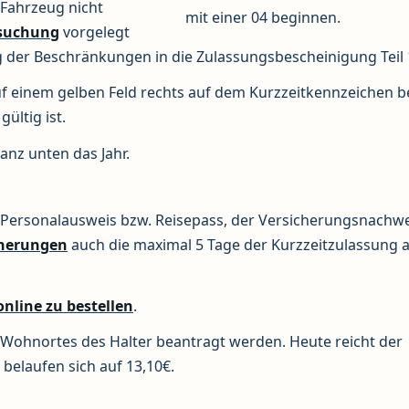
 Fahrzeug nicht
mit einer 04 beginnen.
suchung
vorgelegt
g der Beschränkungen in die Zulassungsbescheinigung Teil 
uf einem gelben Feld rechts auf dem Kurzzeitkennzeichen b
ültig ist.
anz unten das Jahr.
n Personalausweis bzw. Reisepass, der Versicherungsnachw
cherungen
auch die maximal 5 Tage der Kurzzeitzulassung a
nline zu bestellen
.
s Wohnortes des Halter beantragt werden. Heute reicht der
belaufen sich auf 13,10€.