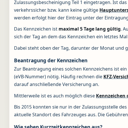
Zulassungsbescheinigung Teil 1 eingetragen. Ist das
verkehrssicher bzw. kann keine gültige
Hauptunter
werden erfolgt hier der Eintrag unter der Eintragun
Das Kennzeichen ist
maximal 5 Tage lang gültig
. A
sich der Tag an dem das Kennzeichen ein letztes Mal g
Dabei steht oben der Tag, darunter der Monat und g
Beantragung der Kennzeichen
Zur Beantragung eines solchen Kennzeichens ist ei
(eVB-Nummer) nötig. Häufig rechnen die
KFZ-Versi
darauf anschließende Versicherung an.
Mittlerweile ist es auch möglich diese
Kennzeichen o
Bis 2015 konnten sie nur in der Zulassungsstelle de
aktuelle Standort des Fahrzeuges aus. Die Gebühren 
Wie sehen Kurzzeitkennzeichen aus?