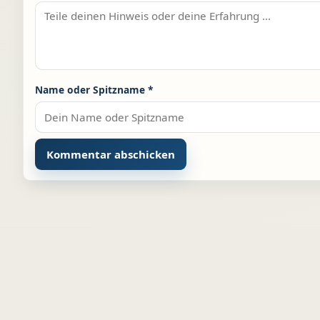
Name oder Spitzname
*
Alternative: