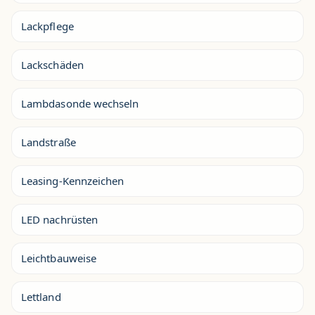
Lackpflege
Lackschäden
Lambdasonde wechseln
Landstraße
Leasing-Kennzeichen
LED nachrüsten
Leichtbauweise
Lettland