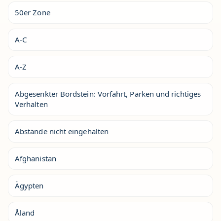
50er Zone
A-C
A-Z
Abgesenkter Bordstein: Vorfahrt, Parken und richtiges
Verhalten
Abstände nicht eingehalten
Afghanistan
Ägypten
Åland