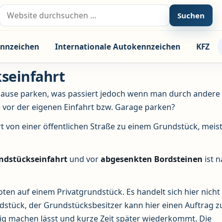
Suche nach:
Suchen
nnzeichen
Internationale Autokennzeichen
KFZ
seinfahrt
 Hause parken, was passiert jedoch wenn man durch andere
e vor der eigenen Einfahrt bzw. Garage parken?
t von einer öffentlichen Straße zu einem Grundstück, meis
ndstückseinfahrt
und vor
abgesenkten
Bordsteinen
ist n
ten auf einem Privatgrundstück. Es handelt sich hier nich
dstück, der Grundstücksbesitzer kann hier einen Auftrag 
dig machen lässt und kurze Zeit später wiederkommt. Die