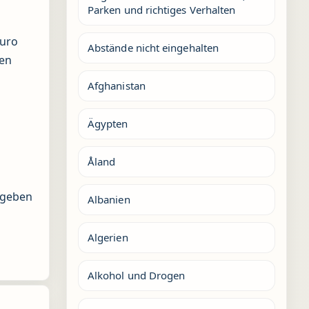
Parken und richtiges Verhalten
Euro
Abstände nicht eingehalten
den
Afghanistan
Ägypten
Åland
e geben
Albanien
n
Algerien
Alkohol und Drogen