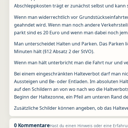
Abschleppkosten trägt er zunächst selbst und kann 
Wenn man widerrechtlich vor Grundstückseinfahrten
geahndet wird. Wenn man noch andere Verkehrsteil
parkt sind es 20 Euro und wenn man dabei noch jem
Man unterscheidet Halten und Parken. Das Parken lie
Minuten hält (§12 Absatz 2 der StVO).
Wenn man hält unterbricht man die Fahrt nur und ve
Bei einem eingeschränkten Halteverbot darf man nic
Aussteigen und Be- oder Entladen. Im absoluten Halt
auf den Schildern an von wo nach wo die Haltverbots
Beginn der Haltezonne, ein Pfeil am unteren Rand de
Zusätzliche Schilder können angeben, ob das Haltev
0 Kommentare
Hast du einen Hinweis oder eine Erfahrun