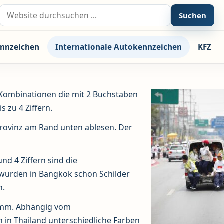
Suche nach:
Suchen
nnzeichen
Internationale Autokennzeichen
KFZ
 Kombinationen die mit 2 Buchstaben
 zu 4 Ziffern.
ovinz am Rand unten ablesen. Der
d 4 Ziffern sind die
wurden in Bangkok schon Schilder
n.
 mm. Abhängig vom
in Thailand unterschiedliche Farben