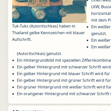
LKW, Busse
horizontal
mit dem Pr
Tuk-Tuks (Autoritschkas) haben in
Ein weißer
Thailand gelbe Kennzeichen mit blauer
genutzt.
Aufschrift.
Ein weißer
Ein weißer
(Autoritschkas) genutzt.
Ein Hintergrundbild mit speziellen Ziffernkombin
Ein gelber Hintergrund mit schwarzer Schrift wir
Ein gelber Hintergrund mit blauer Schrift wird für 
Ein gelber Hintergrund mit grüner Schrift wird für
Ein grüner Hintergrund mit weißer Schrift wird f
Ein orangener Hintergrund mit schwarzer Schrift 