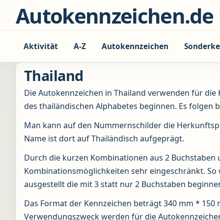
Zum Inhalt springen
Autokennzeichen.de
Aktivität
A-Z
Autokennzeichen
Sonderke
Thailand
Die Autokennzeichen in Thailand verwenden für die
des thailändischen Alphabetes beginnen. Es folgen bis
Man kann auf den Nummernschilder die Herkunftspr
Name ist dort auf Thailändisch aufgeprägt.
Durch die kurzen Kombinationen aus 2 Buchstaben un
Kombinationsmöglichkeiten sehr eingeschränkt. So 
ausgestellt die mit 3 statt nur 2 Buchstaben beginne
Das Format der Kennzeichen beträgt 340 mm * 150
Verwendungszweck werden für die Autokennzeichen 