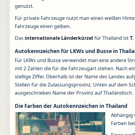
genutzt.
Für private Fahrzeuge nutzt man einen weißen Hinte
Fahrzeuge einen gelben.
Das
internationale Länderkürzel
für Thailand ist
T
.
Autokennzeichen für LKWs und Busse in Thail
Für LKWs und Busse verwendet man eine andere Stru
mit 2 Zahlen die für die Fahrzeugart stehen. Nach ei
stellige Ziffer. Oberhalb ist der Name des Landes au
Stellen für die Zulassungsprovinz. Unten auf dem S
ausgeschrieben Name der Provinz auf Thailändisch.
Die Farben der Autokennzeichen in Thailand
Abhängig 
Farben be
Einen weiß