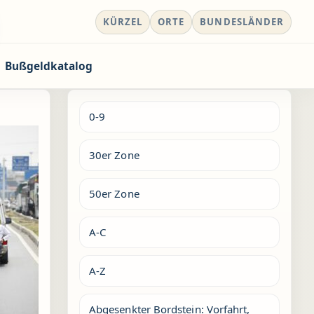
KÜRZEL
ORTE
BUNDESLÄNDER
Bußgeldkatalog
0-9
30er Zone
50er Zone
A-C
A-Z
Abgesenkter Bordstein: Vorfahrt,