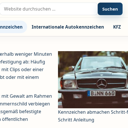
Suche nach:
Suchen
nnzeichen
Internationale Autokennzeichen
KFZ
nnerhalb weniger Minuten
festigung ab: Häufig
mit Clips oder einer
ubt oder mit einem
ht mit Gewalt am Rahmen
ummernschild verbiegen
gsgemäß befestigte
Kennzeichen abmachen Schritt-f
 öffentlichen
Schritt Anleitung