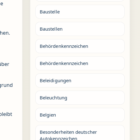
ne
Baustelle
Baustellen
hen.
Behördenkennzeichen
Behördenkennzeichen
über
Beleidigungen
rgrund
Beleuchtung
leibt
Belgien
Besonderheiten deutscher
Autokennzeichen