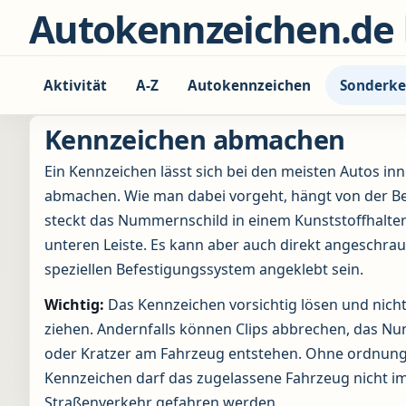
Zum Inhalt springen
Autokennzeichen.de
Aktivität
A-Z
Autokennzeichen
Sonderke
Kennzeichen abmachen
Ein Kennzeichen lässt sich bei den meisten Autos i
abmachen. Wie man dabei vorgeht, hängt von der Be
steckt das Nummernschild in einem Kunststoffhalter 
unteren Leiste. Es kann aber auch direkt angeschra
speziellen Befestigungssystem angeklebt sein.
Wichtig:
Das Kennzeichen vorsichtig lösen und nic
ziehen. Andernfalls können Clips abbrechen, das N
oder Kratzer am Fahrzeug entstehen. Ohne ordnun
Kennzeichen darf das zugelassene Fahrzeug nicht im
Straßenverkehr gefahren werden.