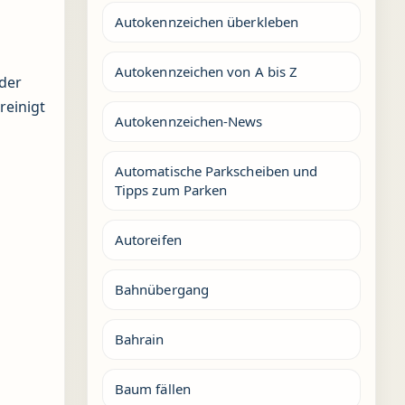
Autokennzeichen überkleben
Autokennzeichen von A bis Z
oder
reinigt
Autokennzeichen-News
Automatische Parkscheiben und
Tipps zum Parken
Autoreifen
Bahnübergang
Bahrain
Baum fällen