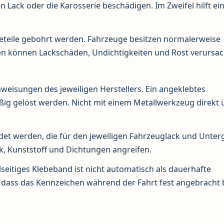
Lack oder die Karosserie beschädigen. Im Zweifel hilft ei
ieteile gebohrt werden. Fahrzeuge besitzen normalerweise
n können Lackschäden, Undichtigkeiten und Rost verursac
nweisungen des jeweiligen Herstellers. Ein angeklebtes
ig gelöst werden. Nicht mit einem Metallwerkzeug direkt 
ndet werden, die für den jeweiligen Fahrzeuglack und Unte
k, Kunststoff und Dichtungen angreifen.
seitiges Klebeband ist nicht automatisch als dauerhafte
 dass das Kennzeichen während der Fahrt fest angebracht b