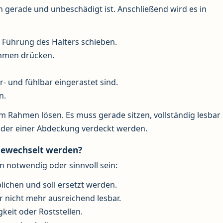
n gerade und unbeschädigt ist. Anschließend wird es in
e Führung des Halters schieben.
Rahmen drücken.
r- und fühlbar eingerastet sind.
n.
dem Rahmen lösen. Es muss gerade sitzen, vollständig lesbar 
 oder einer Abdeckung verdeckt werden.
gewechselt werden?
n notwendig oder sinnvoll sein:
ichen und soll ersetzt werden.
 nicht mehr ausreichend lesbar.
keit oder Roststellen.