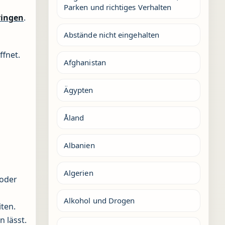
Parken und richtiges Verhalten
ringen
.
Abstände nicht eingehalten
ffnet.
Afghanistan
Ägypten
Åland
Albanien
Algerien
 oder
Alkohol und Drogen
ten.
 lässt.