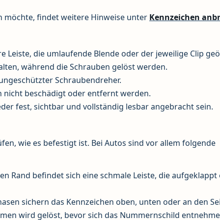
 möchte, findet weitere Hinweise unter
Kennzeichen anb
e Leiste, die umlaufende Blende oder der jeweilige Clip geö
alten, während die Schrauben gelöst werden.
n ungeschützter Schraubendreher.
 nicht beschädigt oder entfernt werden.
er fest, sichtbar und vollständig lesbar angebracht sein.
n, wie es befestigt ist. Bei Autos sind vor allem folgende
n Rand befindet sich eine schmale Leiste, die aufgeklappt
asen sichern das Kennzeichen oben, unten oder an den Sei
men wird gelöst, bevor sich das Nummernschild entnehmen