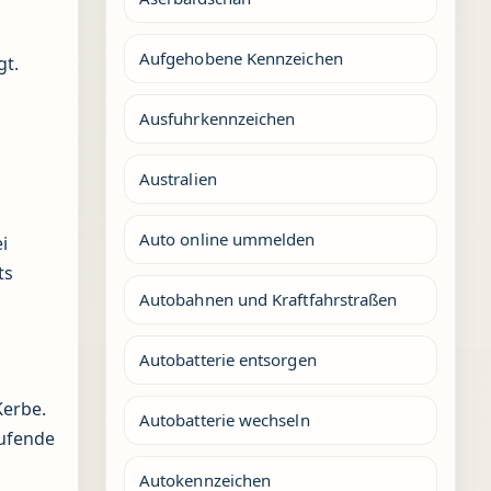
Aufgehobene Kennzeichen
gt.
Ausfuhrkennzeichen
Australien
Auto online ummelden
i
ts
Autobahnen und Kraftfahrstraßen
Autobatterie entsorgen
Kerbe.
Autobatterie wechseln
aufende
Autokennzeichen