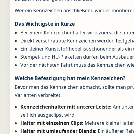
Wer ein Kennzeichen anschließend wieder montieren
Das Wichtigste in Kürze
Bei einem Kennzeichenhalter wird zuerst die unter
Direkt verschraubte Kennzeichen werden festgeh
Ein kleiner Kunststoffhebel ist schonender als ei
Stempel- und HU-Plaketten dürfen beim Ausbauen
Vor der nächsten Fahrt muss das Kennzeichen wied
Welche Befestigung hat mein Kennzeichen?
Bevor man das Kennzeichen abmacht, sollte man prüfe
Varianten verbreitet:
Kennzeichenhalter mit unterer Leiste:
Am untere
seitlich ausgeclipst wird.
Halter mit einzelnen Clips:
Mehrere kleine Halten
Halter mit umlaufender Blende:
Ein äußerer Rah