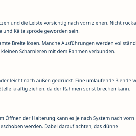
en und die Leiste vorsichtig nach vorn ziehen. Nicht rucka
ne und Kälte spröde geworden sein.
esamte Breite lösen. Manche Ausführungen werden vollständ
n kleinen Scharnieren mit dem Rahmen verbunden.
nder leicht nach außen gedrückt. Eine umlaufende Blende w
 Stelle kräftig ziehen, da der Rahmen sonst brechen kann.
em Öffnen der Halterung kann es je nach System nach vorn
schoben werden. Dabei darauf achten, das dünne