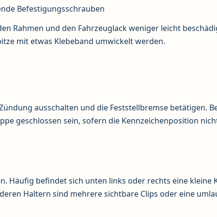
sende Befestigungsschrauben
er den Rahmen und den Fahrzeuglack weniger leicht beschädi
pitze mit etwas Klebeband umwickelt werden.
 Zündung ausschalten und die Feststellbremse betätigen. Be
ppe geschlossen sein, sofern die Kennzeichenposition nich
 Häufig befindet sich unten links oder rechts eine kleine 
anderen Haltern sind mehrere sichtbare Clips oder eine uml