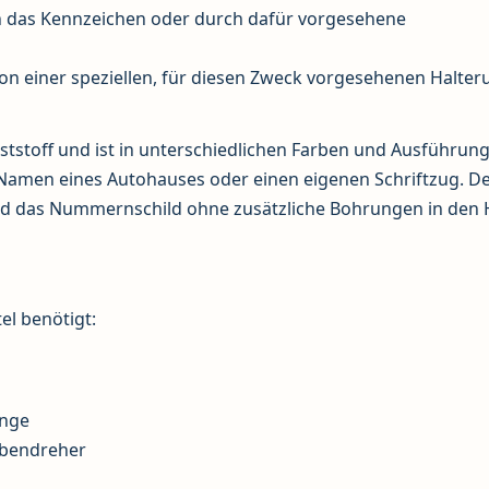
 das Kennzeichen oder durch dafür vorgesehene
n einer speziellen, für diesen Zweck vorgesehenen Halter
tstoff und ist in unterschiedlichen Farben und Ausführun
n Namen eines Autohauses oder einen eigenen Schriftzug. D
nd das Nummernschild ohne zusätzliche Bohrungen in den 
el benötigt:
inge
aubendreher