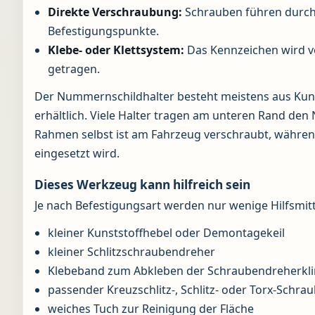
Direkte Verschraubung:
Schrauben führen durch
Befestigungspunkte.
Klebe- oder Klettsystem:
Das Kennzeichen wird vo
getragen.
Der Nummernschildhalter besteht meistens aus Kuns
erhältlich. Viele Halter tragen am unteren Rand de
Rahmen selbst ist am Fahrzeug verschraubt, währe
eingesetzt wird.
Dieses Werkzeug kann hilfreich sein
Je nach Befestigungsart werden nur wenige Hilfsmitt
kleiner Kunststoffhebel oder Demontagekeil
kleiner Schlitzschraubendreher
Klebeband zum Abkleben der Schraubendreherkl
passender Kreuzschlitz-, Schlitz- oder Torx-Schr
weiches Tuch zur Reinigung der Fläche