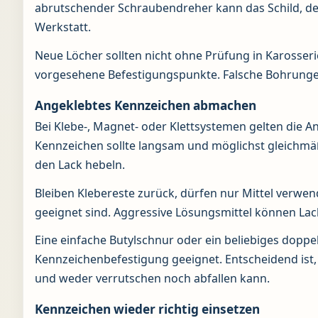
abrutschender Schraubendreher kann das Schild, den 
Werkstatt.
Neue Löcher sollten nicht ohne Prüfung in Karosser
vorgesehene Befestigungspunkte. Falsche Bohrunge
Angeklebtes Kennzeichen abmachen
Bei Klebe-, Magnet- oder Klettsystemen gelten die A
Kennzeichen sollte langsam und möglichst gleichmäß
den Lack hebeln.
Bleiben Klebereste zurück, dürfen nur Mittel verwe
geeignet sind. Aggressive Lösungsmittel können Lac
Eine einfache Butylschnur oder ein beliebiges doppel
Kennzeichenbefestigung geeignet. Entscheidend ist,
und weder verrutschen noch abfallen kann.
Kennzeichen wieder richtig einsetzen