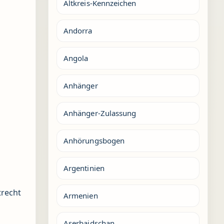
Altkreis-Kennzeichen
Andorra
Angola
Anhänger
Anhänger-Zulassung
Anhörungsbogen
Argentinien
trecht
Armenien
Aserbaidschan