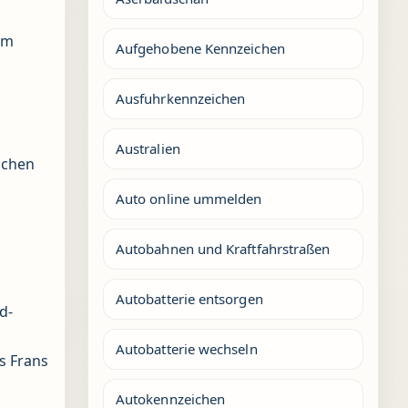
em
Aufgehobene Kennzeichen
Ausfuhrkennzeichen
Australien
lichen
Auto online ummelden
Autobahnen und Kraftfahrstraßen
Autobatterie entsorgen
d-
Autobatterie wechseln
s Frans
Autokennzeichen