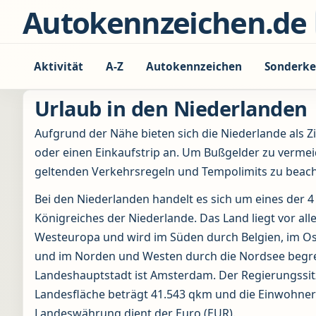
Zum Inhalt springen
Autokennzeichen.de
Aktivität
A-Z
Autokennzeichen
Sonderke
Urlaub in den Niederlanden
Aufgrund der Nähe bieten sich die Niederlande als Zi
oder einen Einkaufstrip an. Um Bußgelder zu vermeide
geltenden Verkehrsregeln und Tempolimits zu beach
Bei den Niederlanden handelt es sich um eines der
Königreiches der Niederlande. Das Land liegt vor al
Westeuropa und wird im Süden durch Belgien, im O
und im Norden und Westen durch die Nordsee begre
Landeshauptstadt ist Amsterdam. Der Regierungssit
Landesfläche beträgt 41.543 qkm und die Einwohnerz
Landeswährung dient der Euro (EUR).