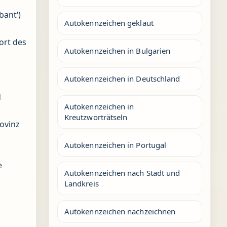
bant‘)
Autokennzeichen geklaut
ort des
Autokennzeichen in Bulgarien
Autokennzeichen in Deutschland
d
Autokennzeichen in
Kreutzworträtseln
rovinz
Autokennzeichen in Portugal
e
Autokennzeichen nach Stadt und
Landkreis
Autokennzeichen nachzeichnen