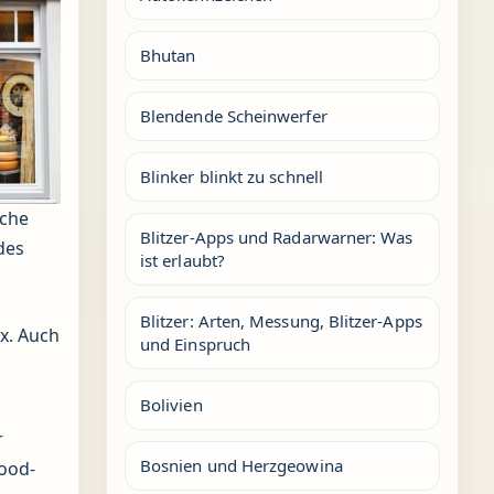
Bhutan
Blendende Scheinwerfer
Blinker blinkt zu schnell
sche
Blitzer-Apps und Radarwarner: Was
des
ist erlaubt?
Blitzer: Arten, Messung, Blitzer-Apps
ax. Auch
und Einspruch
Bolivien
r
Bosnien und Herzgeowina
Food-