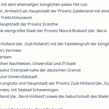
 mit dem ehemaligen könglichen palais Het Loo
l: ‚Arnhem‘) als Hauptstadt der Provinz Gelderland mit ein
n Freilichtmuseum
Hauptstadt der Provinz Drenthe
die viertgrößte Stadt der Provinz Noord-Brabant (de: ‚Nord-
d-Holland (de: ‚Süd-Holland‘) mit der Familiengruft der köng
lers Vermeer
terdam
ften Nachtleben, Universität und IT-Stadt
rovinz Overijssel nahe der deutschen Grenze
und Universitätstadt
rungssitz und Hauptstadt der Provinz Zuid-Holland (de: ‚Sü
Landes, mit Seebad Scheveningen
land (de: ‚Nord-Holland‘) sowie die Geburtsstadt des Maler