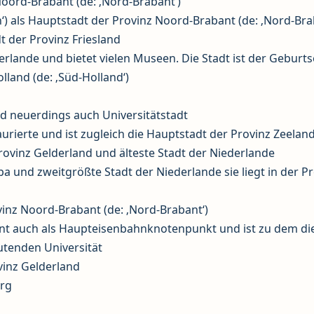
Noord-Brabant (de: ‚Nord-Brabant‘)
 als Hauptstadt der Provinz Noord-Brabant (de: ‚Nord-Bra
t der Provinz Friesland
ederlande und bietet vielen Museen. Die Stadt ist der Geburts
lland (de: ‚Süd-Holland‘)
d neuerdings auch Universitätstadt
urierte und ist zugleich die Hauptstadt der Provinz Zeelan
Provinz Gelderland und älteste Stadt der Niederlande
a und zweitgrößte Stadt der Niederlande sie liegt in der P
ovinz Noord-Brabant (de: ‚Nord-Brabant‘)
ient auch als Haupteisenbahnknotenpunkt und ist zu dem di
utenden Universität
vinz Gelderland
urg