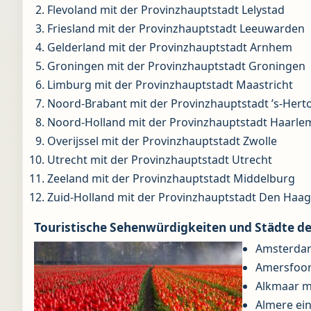
Flevoland mit der Provinzhauptstadt Lelystad
Friesland mit der Provinzhauptstadt Leeuwarden
Gelderland mit der Provinzhauptstadt Arnhem
Groningen mit der Provinzhauptstadt Groningen
Limburg mit der Provinzhauptstadt Maastricht
Noord-Brabant mit der Provinzhauptstadt ’s-Her
Noord-Holland mit der Provinzhauptstadt Haarle
Overijssel mit der Provinzhauptstadt Zwolle
Utrecht mit der Provinzhauptstadt Utrecht
Zeeland mit der Provinzhauptstadt Middelburg
Zuid-Holland mit der Provinzhauptstadt Den Haa
Touristische Sehenwürdigkeiten und Städte d
Amsterdam
Amersfoort
Alkmaar m
Almere ein