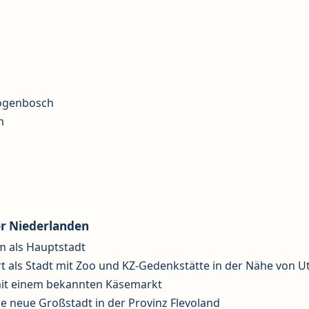
togenbosch
m
g
er Niederlanden
 als Hauptstadt
 als Stadt mit Zoo und KZ-Gedenkstätte in der Nähe von U
it einem bekannten Käsemarkt
e neue Großstadt in der Provinz Flevoland