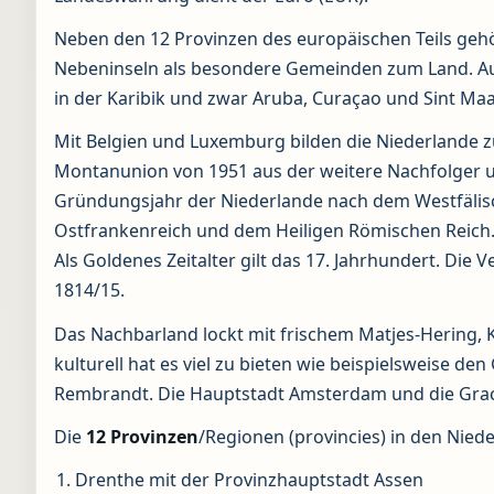
Neben den 12 Provinzen des europäischen Teils gehör
Nebeninseln als besondere Gemeinden zum Land. Aut
in der Karibik und zwar Aruba, Curaçao und Sint Maa
Mit Belgien und Luxemburg bilden die Niederlande 
Montanunion von 1951 aus der weitere Nachfolger u
Gründungsjahr der Niederlande nach dem Westfälisch
Ostfrankenreich und dem Heiligen Römischen Reich. 
Als Goldenes Zeitalter gilt das 17. Jahrhundert. Di
1814/15.
Das Nachbarland lockt mit frischem Matjes-Hering, 
kulturell hat es viel zu bieten wie beispielsweise 
Rembrandt. Die Hauptstadt Amsterdam und die Grac
Die
12 Provinzen
/Regionen (provincies) in den Nied
Drenthe mit der Provinzhauptstadt Assen