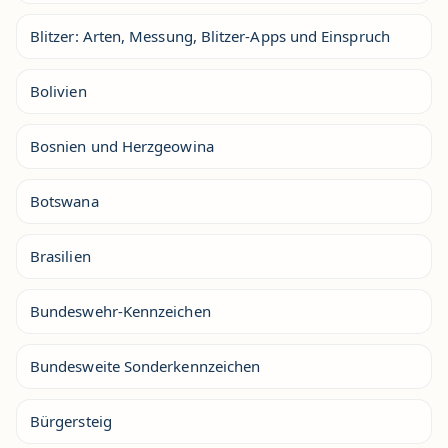
Blitzer: Arten, Messung, Blitzer-Apps und Einspruch
Bolivien
Bosnien und Herzgeowina
Botswana
Brasilien
Bundeswehr-Kennzeichen
Bundesweite Sonderkennzeichen
Bürgersteig