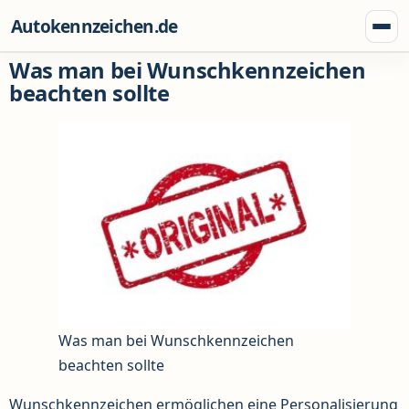
Zum Inhalt springen
Autokennzeichen.de
Menü
Was man bei Wunschkennzeichen
beachten sollte
Was man bei Wunschkennzeichen
beachten sollte
Wunschkennzeichen ermöglichen eine Personalisierung