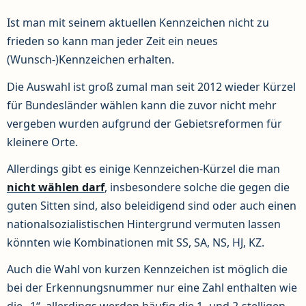
Ist man mit seinem aktuellen Kennzeichen nicht zu
frieden so kann man jeder Zeit ein neues
(Wunsch-)Kennzeichen erhalten.
Die Auswahl ist groß zumal man seit 2012 wieder Kürzel
für Bundesländer wählen kann die zuvor nicht mehr
vergeben wurden aufgrund der Gebietsreformen für
kleinere Orte.
Allerdings gibt es einige Kennzeichen-Kürzel die man
nicht wählen darf
, insbesondere solche die gegen die
guten Sitten sind, also beleidigend sind oder auch einen
nationalsozialistischen Hintergrund vermuten lassen
könnten wie Kombinationen mit SS, SA, NS, HJ, KZ.
Auch die Wahl von kurzen Kennzeichen ist möglich die
bei der Erkennungsnummer nur eine Zahl enthalten wie
die „1“, allerdings werden häufig die 1- und 2-stelligen