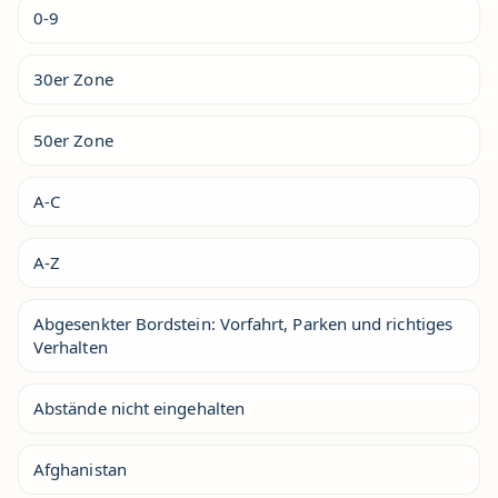
0-9
30er Zone
50er Zone
A-C
A-Z
Abgesenkter Bordstein: Vorfahrt, Parken und richtiges
Verhalten
Abstände nicht eingehalten
Afghanistan