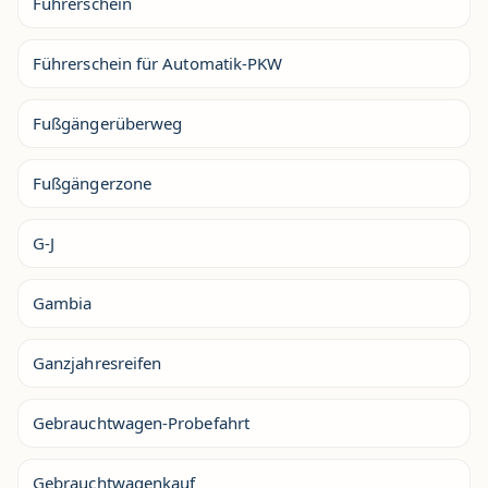
Führerschein
Führerschein für Automatik-PKW
Fußgängerüberweg
Fußgängerzone
G-J
Gambia
Ganzjahresreifen
Gebrauchtwagen-Probefahrt
Gebrauchtwagenkauf