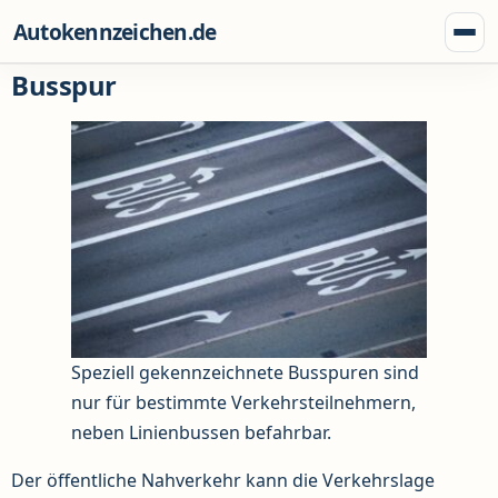
Zum Inhalt springen
Autokennzeichen.de
Menü
Busspur
Speziell gekennzeichnete Busspuren sind
nur für bestimmte Verkehrsteilnehmern,
neben Linienbussen befahrbar.
Der öffentliche Nahverkehr kann die Verkehrslage