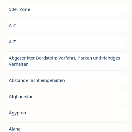
50er Zone
A-C
A-Z
Abgesenkter Bordstein: Vorfahrt, Parken und richtiges
Verhalten
Abstände nicht eingehalten
Afghanistan
Ägypten
Åland