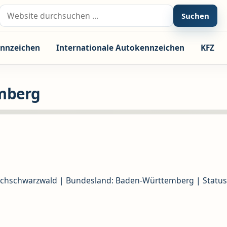
Suche nach:
Suchen
nnzeichen
Internationale Autokennzeichen
KFZ
mberg
ochschwarzwald | Bundesland: Baden-Württemberg | Status