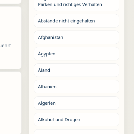
Parken und richtiges Verhalten
Abstände nicht eingehalten
Afghanistan
uehrt
Ägypten
Åland
Albanien
Algerien
Alkohol und Drogen