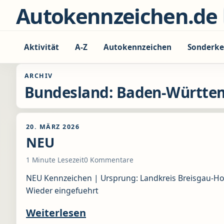
Zum Inhalt springen
Autokennzeichen.de
Aktivität
A-Z
Autokennzeichen
Sonderke
ARCHIV
Bundesland:
Baden-Württe
20. MÄRZ 2026
NEU
1 Minute Lesezeit
0 Kommentare
NEU Kennzeichen | Ursprung: Landkreis Breisgau-H
Wieder eingefuehrt
Weiterlesen