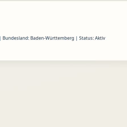
 Bundesland: Baden-Württemberg | Status: Aktiv
eiträge