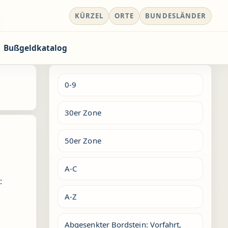
KÜRZEL
ORTE
BUNDESLÄNDER
Bußgeldkatalog
0-9
30er Zone
50er Zone
A-C
:
A-Z
Abgesenkter Bordstein: Vorfahrt,