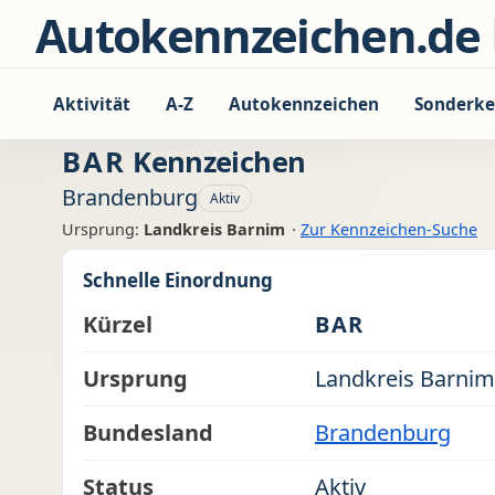
Zum Inhalt springen
Autokennzeichen.de
Aktivität
A-Z
Autokennzeichen
Sonderke
BAR
Kennzeichen
Brandenburg
Aktiv
Ursprung:
Landkreis Barnim
·
Zur Kennzeichen-Suche
Schnelle Einordnung
Kürzel
BAR
Ursprung
Landkreis Barnim
Bundesland
Brandenburg
Status
Aktiv