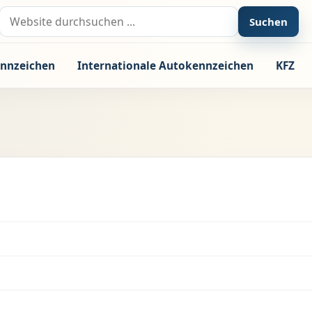
Suche nach:
Suchen
nnzeichen
Internationale Autokennzeichen
KFZ