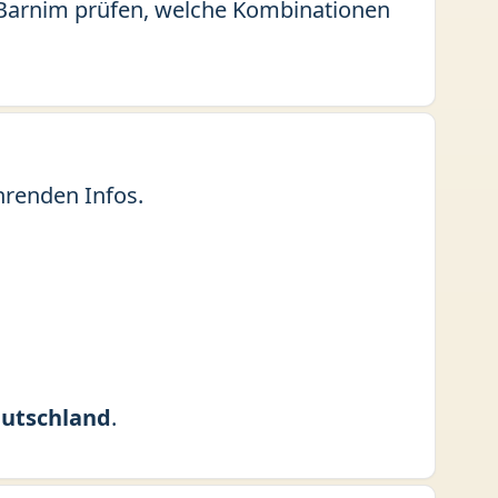
is Barnim prüfen, welche Kombinationen
hrenden Infos.
utschland
.