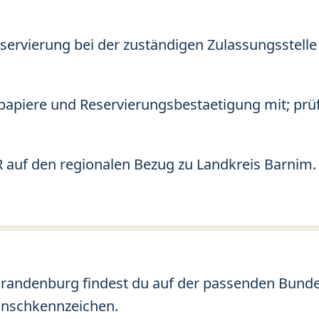
eservierung bei der zuständigen Zulassungsstelle
apiere und Reservierungsbestaetigung mit; prü
 auf den regionalen Bezug zu Landkreis Barnim.
randenburg findest du auf der passenden Bundesl
unschkennzeichen.