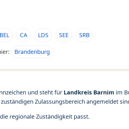
BEL
CA
LDS
SEE
SRB
hier:
Brandenburg
ennzeichen und steht für
Landkreis Barnim
im B
 zuständigen Zulassungsbereich angemeldet sin
die regionale Zuständigkeit passt.