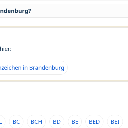
randenburg?
hier:
zeichen in Brandenburg
L
BC
BCH
BD
BE
BED
BEI