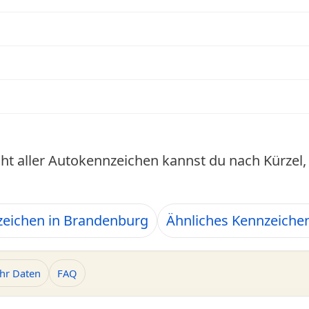
cht aller Autokennzeichen kannst du nach Kürze
eichen in Brandenburg
Ähnliches Kennzeiche
hr Daten
FAQ