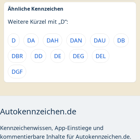
Ähnliche Kennzeichen
Weitere Kürzel mit „D“:
D
DA
DAH
DAN
DAU
DB
DBR
DD
DE
DEG
DEL
DGF
Autokennzeichen.de
Kennzeichenwissen, App-Einstiege und
kommentierbare Inhalte für Autokennzeichen.de.