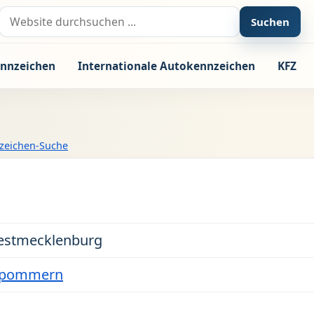
Suche nach:
Suchen
nnzeichen
Internationale Autokennzeichen
KFZ
zeichen-Suche
estmecklenburg
rpommern