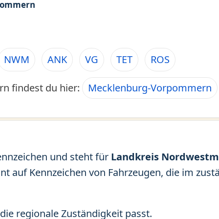
rpommern
NWM
ANK
VG
TET
ROS
n findest du hier:
Mecklenburg-Vorpommern
ennzeichen und steht für
Landkreis Nordwestm
eint auf Kennzeichen von Fahrzeugen, die im zu
die regionale Zuständigkeit passt.