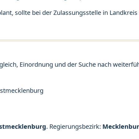
lant, sollte bei der Zulassungsstelle in Landkr
gleich, Einordnung und der Suche nach weiterfü
estmecklenburg
stmecklenburg
. Regierungsbezirk:
Mecklenbu