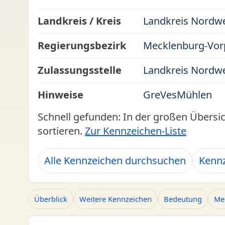
Landkreis / Kreis
Landkreis Nordw
Regierungsbezirk
Mecklenburg-Vo
Zulassungsstelle
Landkreis Nordw
Hinweise
GreVesMühlen
Schnell gefunden: In der großen Übersi
sortieren.
Zur Kennzeichen-Liste
Alle Kennzeichen durchsuchen
Kenn
Überblick
Weitere Kennzeichen
Bedeutung
Me