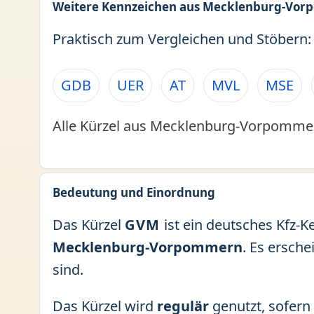
Weitere Kennzeichen aus Mecklenburg-Vo
Praktisch zum Vergleichen und Stöbern:
GDB
UER
AT
MVL
MSE
Alle Kürzel aus Mecklenburg-Vorpommer
Bedeutung und Einordnung
Das Kürzel
GVM
ist ein deutsches Kfz-K
Mecklenburg-Vorpommern
. Es ersch
sind.
Das Kürzel wird
regulär
genutzt, sofern 