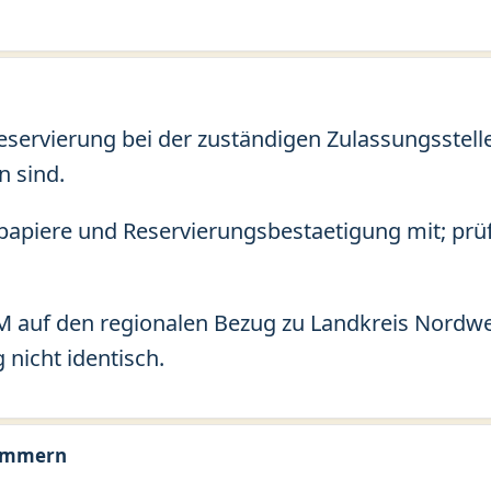
Reservierung bei der zuständigen Zulassungsstel
n sind.
apiere und Reservierungsbestaetigung mit; prü
 auf den regionalen Bezug zu Landkreis Nordwe
nicht identisch.
pommern