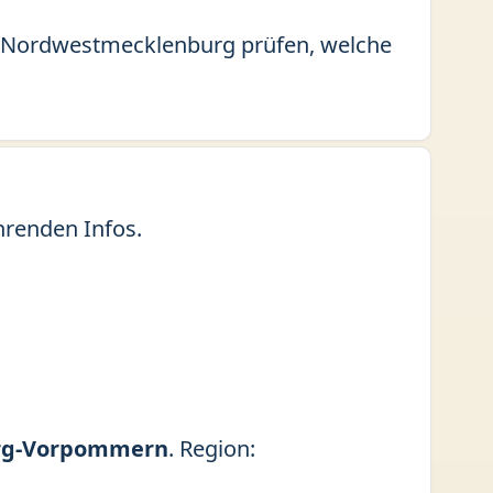
eis Nordwestmecklenburg prüfen, welche
hrenden Infos.
rg-Vorpommern
. Region: