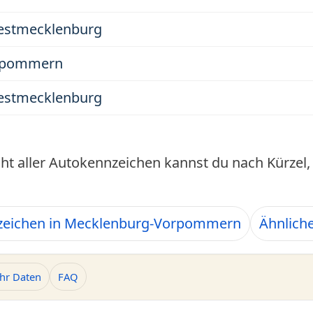
estmecklenburg
rpommern
estmecklenburg
cht aller Autokennzeichen kannst du nach Kürze
zeichen in Mecklenburg-Vorpommern
Ähnlich
hr Daten
FAQ