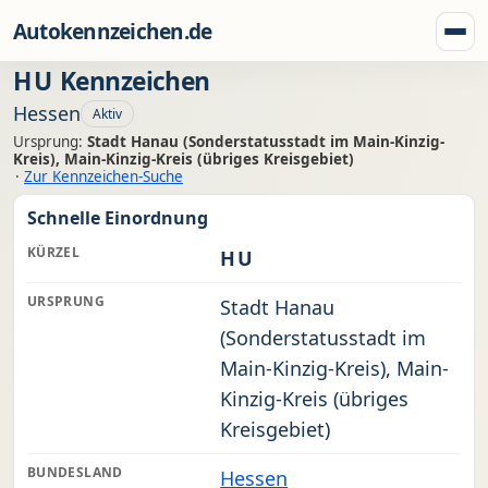
Zum Inhalt springen
Autokennzeichen.de
Menü
HU
Kennzeichen
Hessen
Aktiv
Ursprung:
Stadt Hanau (Sonderstatusstadt im Main-Kinzig-
Kreis), Main-Kinzig-Kreis (übriges Kreisgebiet)
·
Zur Kennzeichen-Suche
Schnelle Einordnung
KÜRZEL
HU
URSPRUNG
Stadt Hanau
(Sonderstatusstadt im
Main-Kinzig-Kreis), Main-
Kinzig-Kreis (übriges
Kreisgebiet)
BUNDESLAND
Hessen