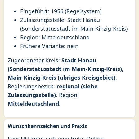
Eingeführt: 1956 (Regelsystem)
Zulassungsstelle: Stadt Hanau
(Sonderstatusstadt im Main-Kinzig-Kreis)
Region: Mitteldeutschland
Frühere Variante: nein
Zugeordneter Kreis:
Stadt Hanau
(Sonderstatusstadt im Main-Kinzig-Kreis),
Main-Kinzig-Kreis (übriges Kreisgebiet)
.
Regierungsbezirk:
regional (siehe
Zulassungsstelle)
. Region:
Mitteldeutschland
.
Wunschkennzeichen und Praxis
Fuer HU lohnt sich eine frühe Online-