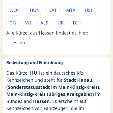
WOH
HÜN
LAT
MTK
USI
GG
WI
ALS
HR
DI
Alle Kürzel aus Hessen findest du hier:
Hessen
Bedeutung und Einordnung
Das Kürzel
HU
ist ein deutsches Kfz-
Kennzeichen und steht für
Stadt Hanau
(Sonderstatusstadt im Main-Kinzig-Kreis),
Main-Kinzig-Kreis (übriges Kreisgebiet)
im
Bundesland
Hessen
. Es erscheint auf
Kennzeichen von Fahrzeugen, die im