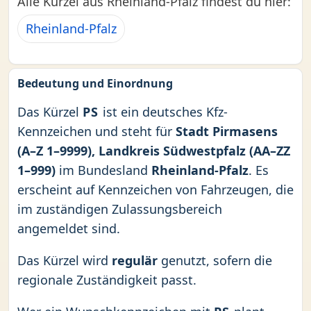
Alle Kürzel aus Rheinland-Pfalz findest du hier:
Rheinland-Pfalz
Bedeutung und Einordnung
Das Kürzel
PS
ist ein deutsches Kfz-
Kennzeichen und steht für
Stadt Pirmasens
(A–Z 1–9999), Landkreis Südwestpfalz (AA–ZZ
1–999)
im Bundesland
Rheinland-Pfalz
. Es
erscheint auf Kennzeichen von Fahrzeugen, die
im zuständigen Zulassungsbereich
angemeldet sind.
Das Kürzel wird
regulär
genutzt, sofern die
regionale Zuständigkeit passt.