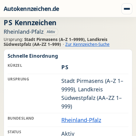
Zum Inhalt springen
Autokennzeichen.de
Menü
PS
Kennzeichen
Rheinland-Pfalz
Aktiv
Ursprung:
Stadt Pirmasens (A–Z 1–9999), Landkreis
Südwestpfalz (AA–ZZ 1–999)
·
Zur Kennzeichen-Suche
Schnelle Einordnung
KÜRZEL
PS
URSPRUNG
Stadt Pirmasens (A–Z 1–
9999), Landkreis
Südwestpfalz (AA–ZZ 1–
999)
BUNDESLAND
Rheinland-Pfalz
STATUS
Aktiv