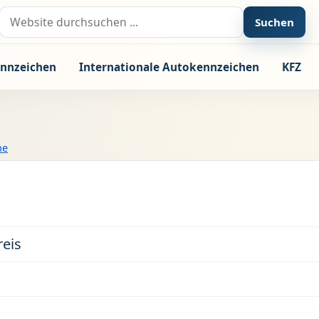
Suche nach:
Suchen
nnzeichen
Internationale Autokennzeichen
KFZ
he
eis