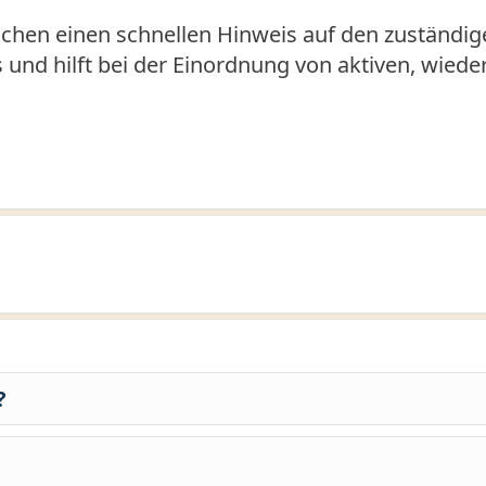
hen einen schnellen Hinweis auf den zuständige
us und hilft bei der Einordnung von aktiven, wied
?