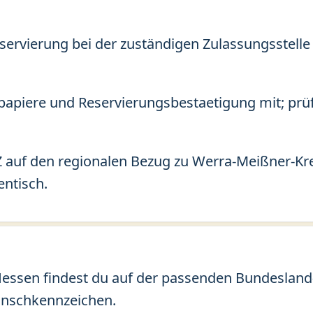
eservierung bei der zuständigen Zulassungsstelle
apiere und Reservierungsbestaetigung mit; prü
 auf den regionalen Bezug zu Werra-Meißner-Kre
entisch.
ssen findest du auf der passenden Bundesland-S
unschkennzeichen.