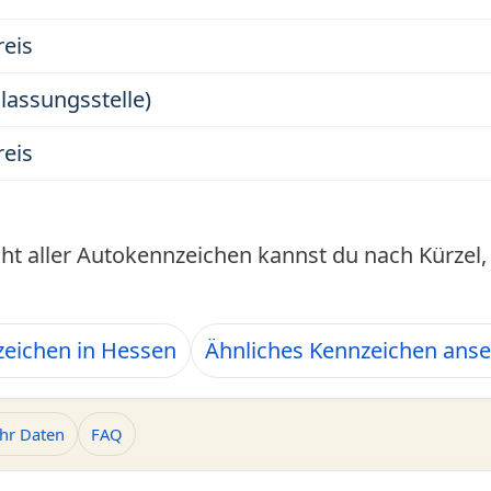
eis
ulassungsstelle)
eis
cht aller Autokennzeichen kannst du nach Kürze
eichen in Hessen
Ähnliches Kennzeichen ans
hr Daten
FAQ