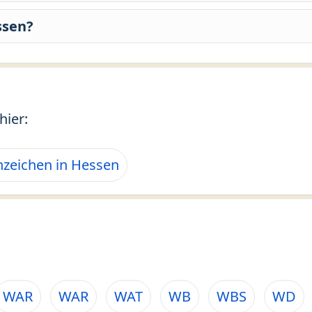
ssen?
hier:
zeichen in Hessen
WAR
WAR
WAT
WB
WBS
WD