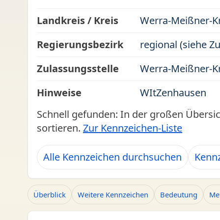
Landkreis / Kreis
Werra-Meißner-Kr
Regierungsbezirk
regional (siehe Z
Zulassungsstelle
Werra-Meißner-Kr
Hinweise
WItZenhausen
Schnell gefunden: In der großen Übersi
sortieren.
Zur Kennzeichen-Liste
Alle Kennzeichen durchsuchen
Kennz
Überblick
Weitere Kennzeichen
Bedeutung
Me