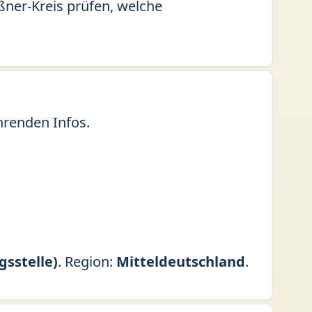
ißner-Kreis prüfen, welche
hrenden Infos.
gsstelle)
. Region:
Mitteldeutschland
.