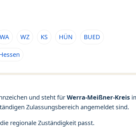
WA
WZ
KS
HÜN
BUED
Hessen
ennzeichen und steht für
Werra-Meißner-Kreis
i
ständigen Zulassungsbereich angemeldet sind.
die regionale Zuständigkeit passt.