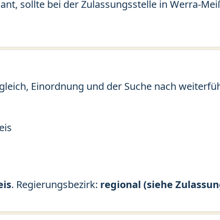
ant, sollte bei der Zulassungsstelle in Werra-Me
gleich, Einordnung und der Suche nach weiterfü
eis
eis
. Regierungsbezirk:
regional (siehe Zulassun