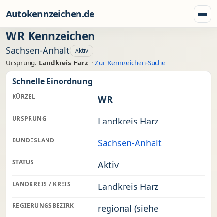
Zum Inhalt springen
Autokennzeichen.de
Menü
WR
Kennzeichen
Sachsen-Anhalt
Aktiv
Ursprung:
Landkreis Harz
·
Zur Kennzeichen-Suche
Schnelle Einordnung
KÜRZEL
WR
URSPRUNG
Landkreis Harz
BUNDESLAND
Sachsen-Anhalt
STATUS
Aktiv
LANDKREIS / KREIS
Landkreis Harz
REGIERUNGSBEZIRK
regional (siehe