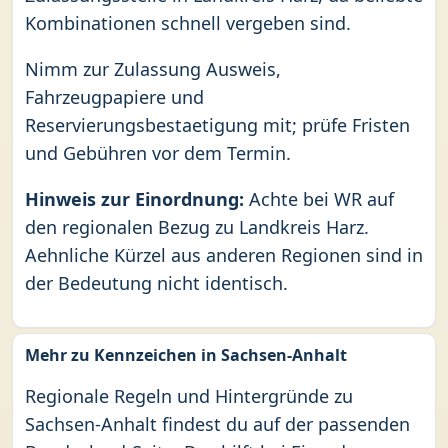
Kombinationen schnell vergeben sind.
Nimm zur Zulassung Ausweis,
Fahrzeugpapiere und
Reservierungsbestaetigung mit; prüfe Fristen
und Gebühren vor dem Termin.
Hinweis zur Einordnung:
Achte bei WR auf
den regionalen Bezug zu Landkreis Harz.
Aehnliche Kürzel aus anderen Regionen sind in
der Bedeutung nicht identisch.
Mehr zu Kennzeichen in Sachsen-Anhalt
Regionale Regeln und Hintergründe zu
Sachsen-Anhalt findest du auf der passenden