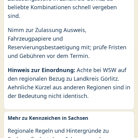
beliebte Kombinationen schnell vergeben
sind.
Nimm zur Zulassung Ausweis,
Fahrzeugpapiere und
Reservierungsbestaetigung mit; prüfe Fristen
und Gebühren vor dem Termin.
Hinweis zur Einordnung:
Achte bei WSW auf
den regionalen Bezug zu Landkreis Görlitz.
Aehnliche Kürzel aus anderen Regionen sind in
der Bedeutung nicht identisch.
Mehr zu Kennzeichen in Sachsen
Regionale Regeln und Hintergründe zu