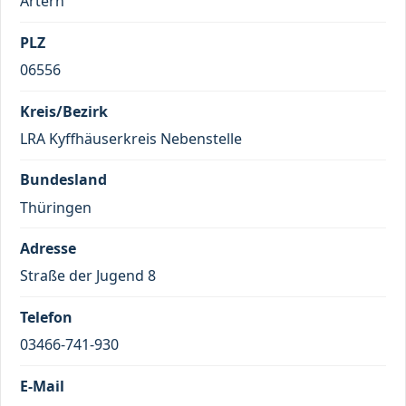
Artern
PLZ
06556
Kreis/Bezirk
LRA Kyffhäuserkreis Nebenstelle
Bundesland
Thüringen
Adresse
Straße der Jugend 8
Telefon
03466-741-930
E-Mail