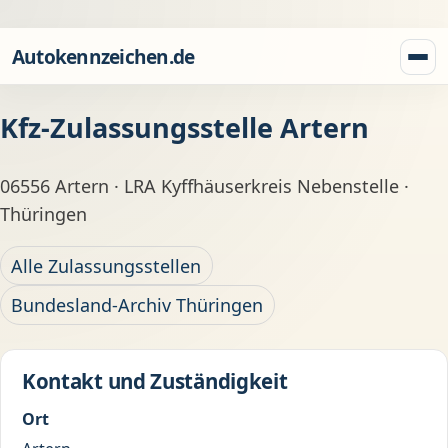
Zum Inhalt springen
Autokennzeichen.de
Menü
Kfz-Zulassungsstelle Artern
06556 Artern · LRA Kyffhäuserkreis Nebenstelle ·
Thüringen
Alle Zulassungsstellen
Bundesland-Archiv Thüringen
Kontakt und Zuständigkeit
Ort