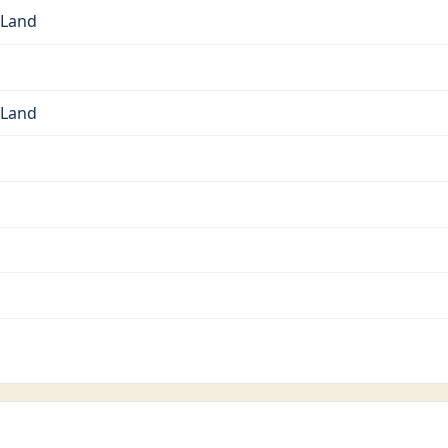
 Land
 Land