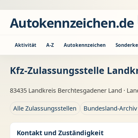
Zum Inhalt springen
Autokennzeichen.de
Aktivität
A-Z
Autokennzeichen
Sonderke
Kfz-Zulassungsstelle Landk
83435 Landkreis Berchtesgadener Land · Lan
Alle Zulassungsstellen
Bundesland-Archiv
Kontakt und Zuständigkeit