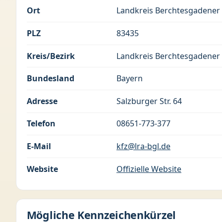
Ort
Landkreis Berchtesgadener
PLZ
83435
Kreis/Bezirk
Landkreis Berchtesgadener
Bundesland
Bayern
Adresse
Salzburger Str. 64
Telefon
08651-773-377
E-Mail
kfz@lra-bgl.de
Website
Offizielle Website
Mögliche Kennzeichenkürzel