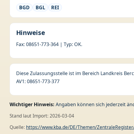
BGD
BGL
REI
Hinweise
Fax: 08651-773-364 | Typ: OK.
Diese Zulassungsstelle ist im Bereich Landkreis Ber
AV1: 08651-773-377
Wichtiger Hinweis:
Angaben können sich jederzeit änd
Stand laut Import: 2026-03-04
Quelle:
https://www.kba.de/DE/Themen/ZentraleRegister/A