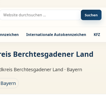
Suche nach:
Suchen
nnzeichen
Internationale Autokennzeichen
KFZ
reis Berchtesgadener Land
dkreis Berchtesgadener Land · Bayern
 Bayern