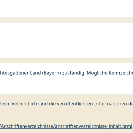
chtesgadener Land (Bayern) zuständig. Mögliche Kennzeichen
ern. Verbindlich sind die veröffentlichten Informationen 
nschriftenverzeichnisse/anschriftenverzeichnisse_inhalt.html