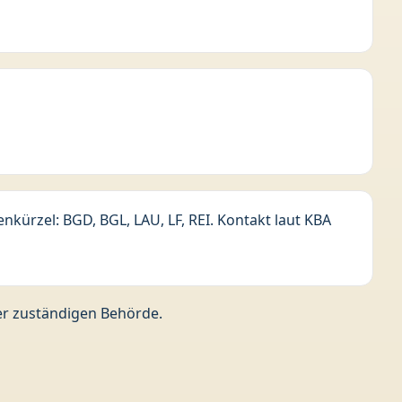
kürzel: BGD, BGL, LAU, LF, REI. Kontakt laut KBA
der zuständigen Behörde.