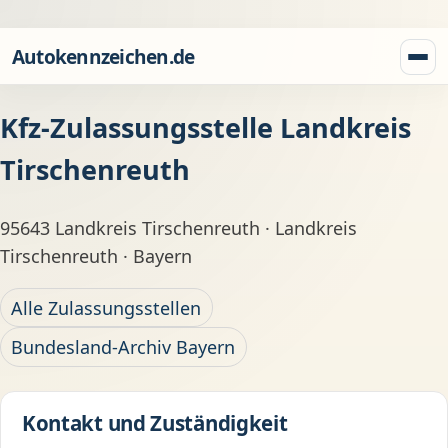
Zum Inhalt springen
Autokennzeichen.de
Menü
Kfz-Zulassungsstelle Landkreis
Tirschenreuth
95643 Landkreis Tirschenreuth · Landkreis
Tirschenreuth · Bayern
Alle Zulassungsstellen
Bundesland-Archiv Bayern
Kontakt und Zuständigkeit