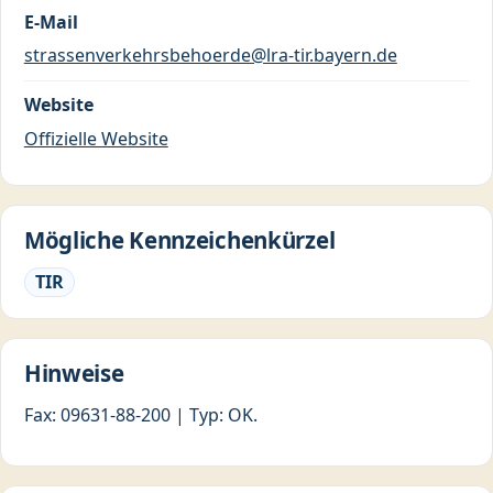
E-Mail
strassenverkehrsbehoerde@lra-tir.bayern.de
Website
Offizielle Website
Mögliche Kennzeichenkürzel
TIR
Hinweise
Fax: 09631-88-200 | Typ: OK.