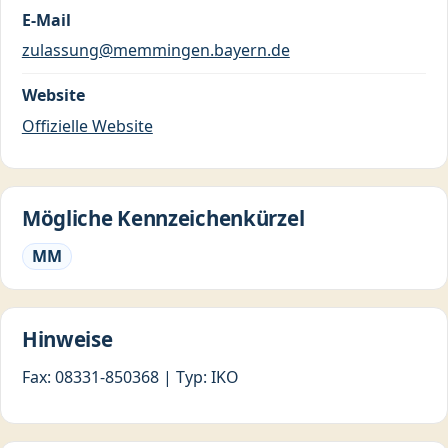
E-Mail
zulassung@memmingen.bayern.de
Website
Offizielle Website
Mögliche Kennzeichenkürzel
MM
Hinweise
Fax: 08331-850368 | Typ: IKO