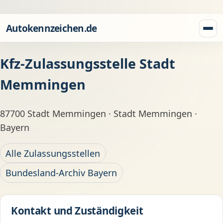
Zum Inhalt springen
Autokennzeichen.de
Menü
Kfz-Zulassungsstelle Stadt
Memmingen
87700 Stadt Memmingen · Stadt Memmingen ·
Bayern
Alle Zulassungsstellen
Bundesland-Archiv Bayern
Kontakt und Zuständigkeit