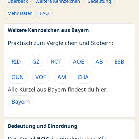
Überblick
Weitere Kennzeichen
Bedeutung
Mehr Daten
FAQ
Weitere Kennzeichen aus Bayern
Praktisch zum Vergleichen und Stöbern:
RID
GZ
ROT
AOE
AB
ESB
GUN
VOF
AM
CHA
Alle Kürzel aus Bayern findest du hier:
Bayern
Bedeutung und Einordnung
Das Kürzel
BOG
ist ein deutsches Kfz-