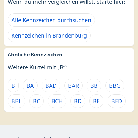
Wenn du mehr vergleichen willst, starte hier:
Alle Kennzeichen durchsuchen
Kennzeichen in Brandenburg
Ähnliche Kennzeichen
Weitere Kürzel mit „B“:
B
BA
BAD
BAR
BB
BBG
BBL
BC
BCH
BD
BE
BED