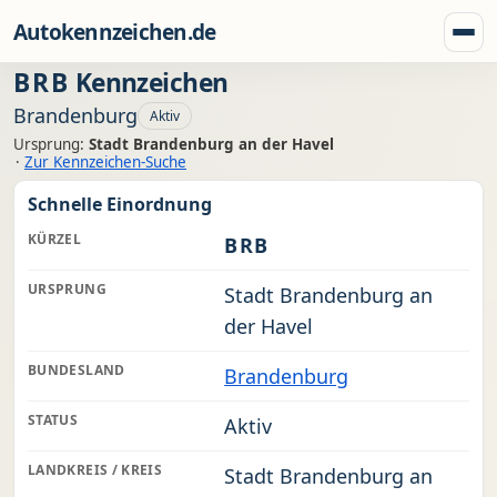
Zum Inhalt springen
Autokennzeichen.de
Menü
BRB
Kennzeichen
Brandenburg
Aktiv
Ursprung:
Stadt Brandenburg an der Havel
·
Zur Kennzeichen-Suche
Schnelle Einordnung
KÜRZEL
BRB
URSPRUNG
Stadt Brandenburg an
der Havel
BUNDESLAND
Brandenburg
STATUS
Aktiv
LANDKREIS / KREIS
Stadt Brandenburg an