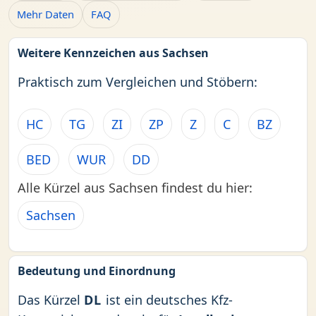
Mehr Daten
FAQ
Weitere Kennzeichen aus Sachsen
Praktisch zum Vergleichen und Stöbern:
HC
TG
ZI
ZP
Z
C
BZ
BED
WUR
DD
Alle Kürzel aus Sachsen findest du hier:
Sachsen
Bedeutung und Einordnung
Das Kürzel
DL
ist ein deutsches Kfz-