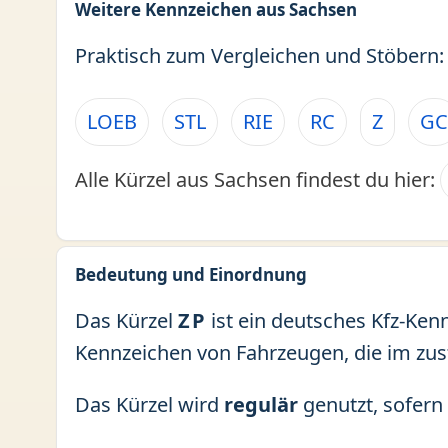
Weitere Kennzeichen aus Sachsen
Praktisch zum Vergleichen und Stöbern:
LOEB
STL
RIE
RC
Z
GC
Alle Kürzel aus Sachsen findest du hier:
Bedeutung und Einordnung
Das Kürzel
ZP
ist ein deutsches Kfz-Ken
Kennzeichen von Fahrzeugen, die im zu
Das Kürzel wird
regulär
genutzt, sofern 