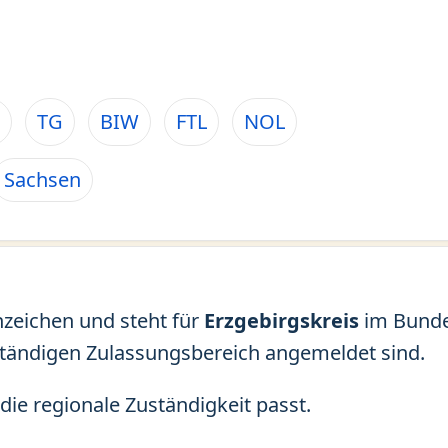
TG
BIW
FTL
NOL
Sachsen
nzeichen und steht für
Erzgebirgskreis
im Bund
ständigen Zulassungsbereich angemeldet sind.
die regionale Zuständigkeit passt.