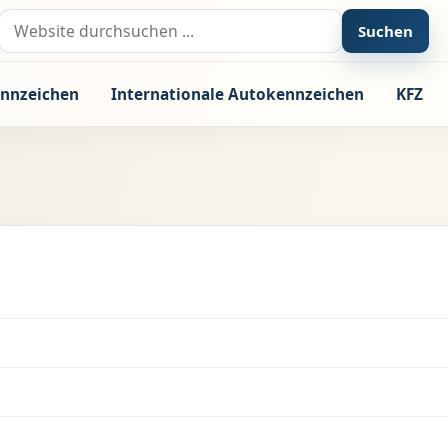
Suche nach:
Suchen
nnzeichen
Internationale Autokennzeichen
KFZ