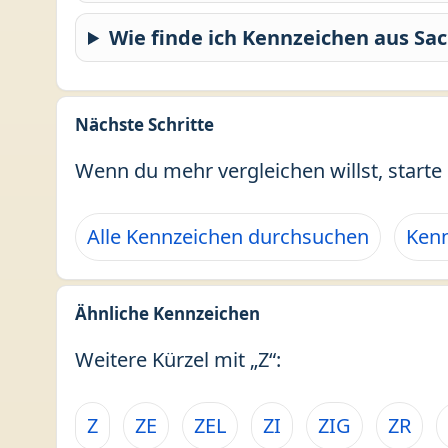
Wie finde ich Kennzeichen aus Sa
Nächste Schritte
Wenn du mehr vergleichen willst, starte 
Alle Kennzeichen durchsuchen
Kenn
Ähnliche Kennzeichen
Weitere Kürzel mit „Z“:
Z
ZE
ZEL
ZI
ZIG
ZR