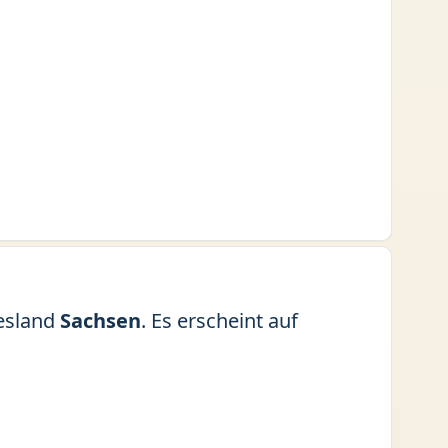
esland
Sachsen
. Es erscheint auf