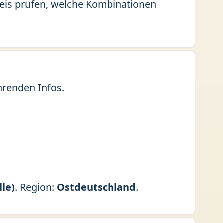
kreis prüfen, welche Kombinationen
hrenden Infos.
lle)
. Region:
Ostdeutschland
.