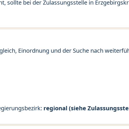
nt, sollte bei der Zulassungsstelle in Erzgebirgs
gleich, Einordnung und der Suche nach weiterfü
egierungsbezirk:
regional (siehe Zulassungsste