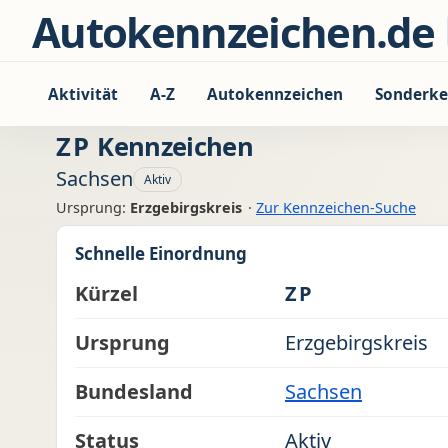
Zum Inhalt springen
Autokennzeichen.de
Aktivität
A-Z
Autokennzeichen
Sonderke
ZP
Kennzeichen
Sachsen
Aktiv
Ursprung:
Erzgebirgskreis
·
Zur Kennzeichen-Suche
Schnelle Einordnung
Kürzel
ZP
Ursprung
Erzgebirgskreis
Bundesland
Sachsen
Status
Aktiv