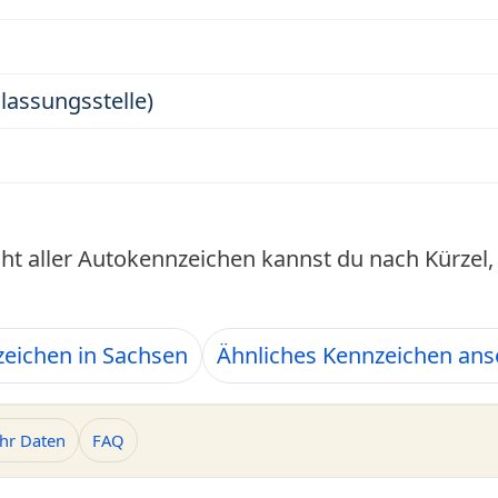
ulassungsstelle)
cht aller Autokennzeichen kannst du nach Kürze
eichen in Sachsen
Ähnliches Kennzeichen an
hr Daten
FAQ