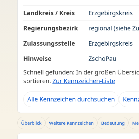
Landkreis / Kreis
Erzgebirgskreis
Regierungsbezirk
regional (siehe Z
Zulassungsstelle
Erzgebirgskreis
Hinweise
ZschoPau
Schnell gefunden: In der großen Übersi
sortieren.
Zur Kennzeichen-Liste
Alle Kennzeichen durchsuchen
Kennz
Überblick
Weitere Kennzeichen
Bedeutung
Me