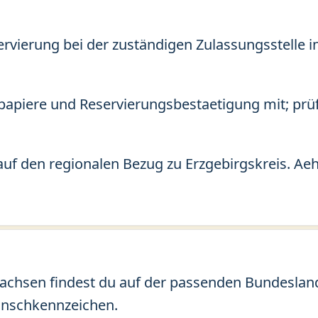
ervierung bei der zuständigen Zulassungsstelle in
apiere und Reservierungsbestaetigung mit; prü
auf den regionalen Bezug zu Erzgebirgskreis. Ae
chsen findest du auf der passenden Bundesland-
unschkennzeichen.