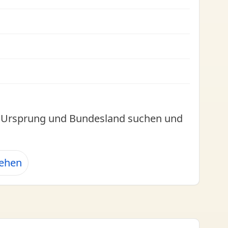
l, Ursprung und Bundesland suchen und
sehen