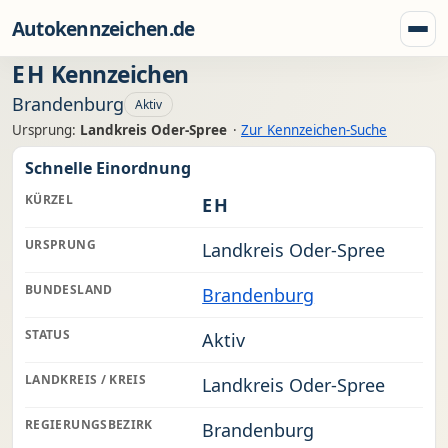
Zum Inhalt springen
Autokennzeichen.de
Menü
EH
Kennzeichen
Brandenburg
Aktiv
Ursprung:
Landkreis Oder-Spree
·
Zur Kennzeichen-Suche
Schnelle Einordnung
KÜRZEL
EH
URSPRUNG
Landkreis Oder-Spree
BUNDESLAND
Brandenburg
STATUS
Aktiv
LANDKREIS / KREIS
Landkreis Oder-Spree
REGIERUNGSBEZIRK
Brandenburg