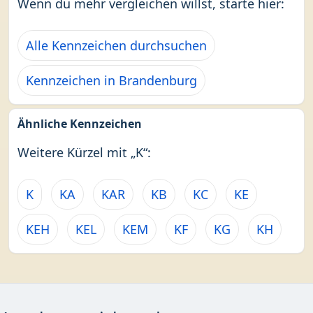
Wenn du mehr vergleichen willst, starte hier:
Alle Kennzeichen durchsuchen
Kennzeichen in Brandenburg
Ähnliche Kennzeichen
Weitere Kürzel mit „K“:
K
KA
KAR
KB
KC
KE
KEH
KEL
KEM
KF
KG
KH