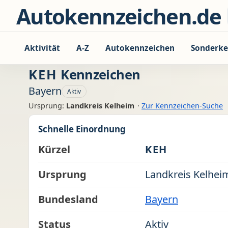
Zum Inhalt springen
Autokennzeichen.de
Aktivität
A-Z
Autokennzeichen
Sonderke
KEH
Kennzeichen
Bayern
Aktiv
Ursprung:
Landkreis Kelheim
·
Zur Kennzeichen-Suche
Schnelle Einordnung
Kürzel
KEH
Ursprung
Landkreis Kelhei
Bundesland
Bayern
Status
Aktiv