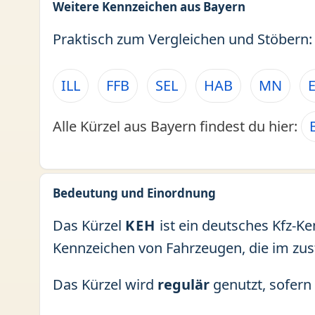
Weitere Kennzeichen aus Bayern
Praktisch zum Vergleichen und Stöbern:
ILL
FFB
SEL
HAB
MN
Alle Kürzel aus Bayern findest du hier:
Bedeutung und Einordnung
Das Kürzel
KEH
ist ein deutsches Kfz-K
Kennzeichen von Fahrzeugen, die im zu
Das Kürzel wird
regulär
genutzt, sofern 