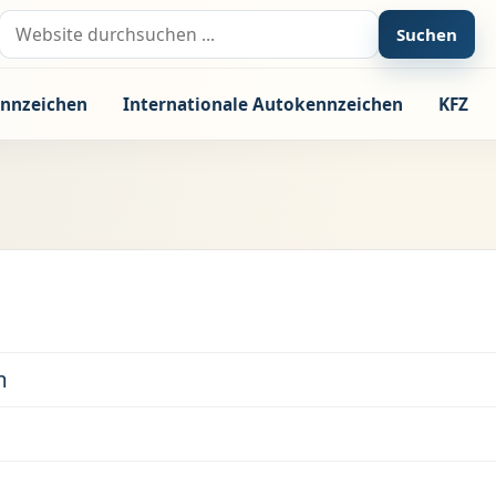
Suche nach:
Suchen
nnzeichen
Internationale Autokennzeichen
KFZ
m