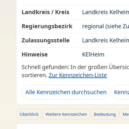
Landkreis / Kreis
Landkreis Kelhei
Regierungsbezirk
regional (siehe Z
Zulassungsstelle
Landkreis Kelhei
Hinweise
KElHeim
Schnell gefunden: In der großen Übersi
sortieren.
Zur Kennzeichen-Liste
Alle Kennzeichen durchsuchen
Kennz
Überblick
Weitere Kennzeichen
Bedeutung
Me