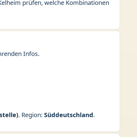
is Kelheim prüfen, welche Kombinationen
hrenden Infos.
stelle)
. Region:
Süddeutschland
.