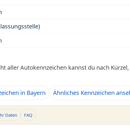
m
ulassungsstelle)
m
cht aller Autokennzeichen kannst du nach Kürze
eichen in Bayern
Ähnliches Kennzeichen ans
hr Daten
FAQ