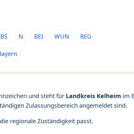
EBS
N
BEI
WUN
REG
Bayern
ennzeichen und steht für
Landkreis Kelheim
im 
ständigen Zulassungsbereich angemeldet sind.
die regionale Zuständigkeit passt.