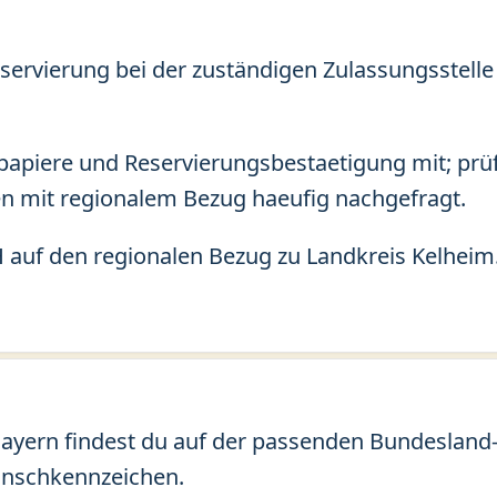
servierung bei der zuständigen Zulassungsstelle 
apiere und Reservierungsbestaetigung mit; prü
n mit regionalem Bezug haeufig nachgefragt.
 auf den regionalen Bezug zu Landkreis Kelheim
yern findest du auf der passenden Bundesland-Se
unschkennzeichen.