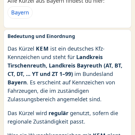
Alle Kürzel aus Bayern findest du hier:
Bayern
Bedeutung und Einordnung
Das Kürzel
KEM
ist ein deutsches Kfz-
Kennzeichen und steht für
Landkreis
Tirschenreuth, Landkreis Bayreuth (AT, BT,
CT, DT, ... YT und ZT 1–99)
im Bundesland
Bayern
. Es erscheint auf Kennzeichen von
Fahrzeugen, die im zuständigen
Zulassungsbereich angemeldet sind.
Das Kürzel wird
regulär
genutzt, sofern die
regionale Zuständigkeit passt.