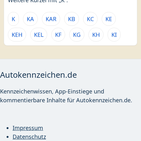
Weitere Kürzel mit „K“:
K
KA
KAR
KB
KC
KE
KEH
KEL
KF
KG
KH
KI
Autokennzeichen.de
Kennzeichenwissen, App-Einstiege und
kommentierbare Inhalte für Autokennzeichen.de.
Impressum
Datenschutz