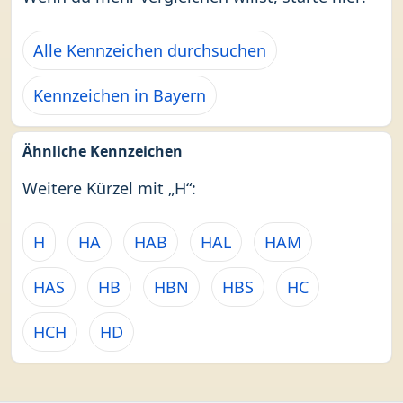
Alle Kennzeichen durchsuchen
Kennzeichen in Bayern
Ähnliche Kennzeichen
Weitere Kürzel mit „H“:
H
HA
HAB
HAL
HAM
HAS
HB
HBN
HBS
HC
HCH
HD