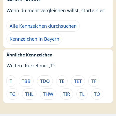
Wenn du mehr vergleichen willst, starte hier:
Alle Kennzeichen durchsuchen
Kennzeichen in Bayern
Ähnliche Kennzeichen
Weitere Kürzel mit „T“:
T
TBB
TDO
TE
TET
TF
TG
THL
THW
TIR
TL
TO